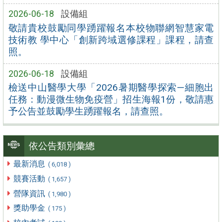
2026-06-18
設備組
敬請貴校鼓勵同學踴躍報名本校物聯網智慧家電
技術教 學中心「創新跨域選修課程」課程，請查
照。
2026-06-18
設備組
檢送中山醫學大學「2026暑期醫學探索—細胞出
任務：動漫微生物免疫營」招生海報1份，敬請惠
予公告並鼓勵學生踴躍報名，請查照。
依公告類別彙總
最新消息
( 6,018 )
競賽活動
( 1,657 )
營隊資訊
( 1,980 )
獎助學金
( 175 )