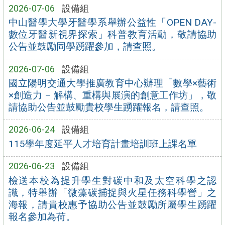
2026-07-06
設備組
中山醫學大學牙醫學系舉辦公益性「OPEN DAY-
數位牙醫新視界探索」科普教育活動，敬請協助
公告並鼓勵同學踴躍參加，請查照。
2026-07-06
設備組
國立陽明交通大學推廣教育中心辦理「數學×藝術
×創造力 – 解構、重構與展演的創意工作坊」，敬
請協助公告並鼓勵貴校學生踴躍報名，請查照。
2026-06-24
設備組
115學年度延平人才培育計畫培訓班上課名單
2026-06-23
設備組
檢送本校為提升學生對碳中和及太空科學之認
識，特舉辦「微藻碳捕捉與火星任務科學營」之
海報，請貴校惠予協助公告並鼓勵所屬學生踴躍
報名參加為荷。