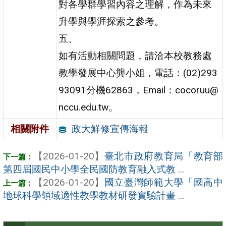
對各學群學習內容之理解，作為未來
升學與學涯探索之參考。
五、
如有活動相關問題，請洽本校教務處
教學發展中心龔小姐，電話：(02)293
93091分機62863，Email：cocoruu@
nccu.edu.tw。
政大鮮修宣傳海報
相關附件
【2026-01-20】
臺北市政府教育局「教育部
第四屆國民中小學全民國防教育融入式教 ...
【2026-01-20】
國立臺灣師範大學「國高中
地球科學領域適性教學教材研發實驗計畫 ...