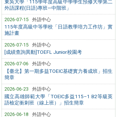
東吳大學「115學年度高級中學學生預修大學第二
外語課程(日語)專班—中階班」
2026-07-15
外語中心
115年度高級中等學校「日語教學培力工作坊」實
施計畫
2026-07-15
外語中心
[成績查詢異動]TOEFL Junior校園考
2026-07-06
外語中心
【臺北】第一期多益TOEIC基礎實力養成班」招生
簡章
2026-06-23
外語中心
國立高雄師範大學「TOEIC多益115–1 B2等級英
語檢定衝刺班（線上班）」招生簡章
2026-06-18
外語中心