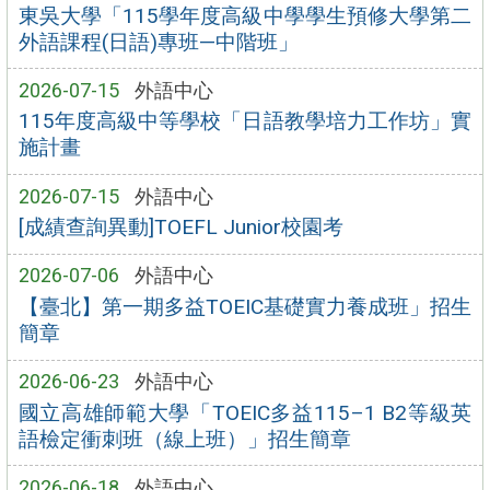
東吳大學「115學年度高級中學學生預修大學第二
外語課程(日語)專班—中階班」
2026-07-15
外語中心
115年度高級中等學校「日語教學培力工作坊」實
施計畫
2026-07-15
外語中心
[成績查詢異動]TOEFL Junior校園考
2026-07-06
外語中心
【臺北】第一期多益TOEIC基礎實力養成班」招生
簡章
2026-06-23
外語中心
國立高雄師範大學「TOEIC多益115–1 B2等級英
語檢定衝刺班（線上班）」招生簡章
2026-06-18
外語中心