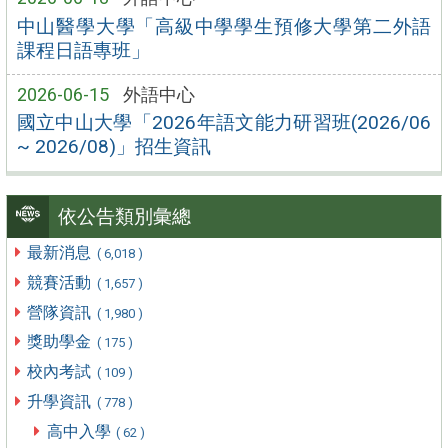
中山醫學大學「高級中學學生預修大學第二外語
課程日語專班」
2026-06-15
外語中心
國立中山大學「2026年語文能力研習班(2026/06
~ 2026/08)」招生資訊
依公告類別彙總
最新消息
( 6,018 )
競賽活動
( 1,657 )
營隊資訊
( 1,980 )
獎助學金
( 175 )
校內考試
( 109 )
升學資訊
( 778 )
高中入學
( 62 )