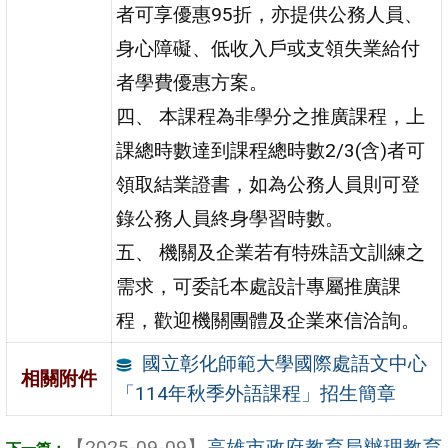
者可享優惠95折，亦提供公務人員、
身心障礙、低收入戶或支領失業給付
者學費優惠方案。
四、 本課程為非學分之推廣課程，上
課總時數達到課程總時數2/3(含)者可
領取結業證書，如為公務人員則可登
錄公務人員終身學習時數。
五、 機關及企業若有特殊語文訓練之
需求，可委託本處設計專屬推廣課
程，歡迎機關團體及企業來信洽詢。
國立彰化師範大學國際處語文中心
相關附件
「114年秋季外語課程」招生簡章
【2025-09-09】
高雄市政府教育局辦理教育