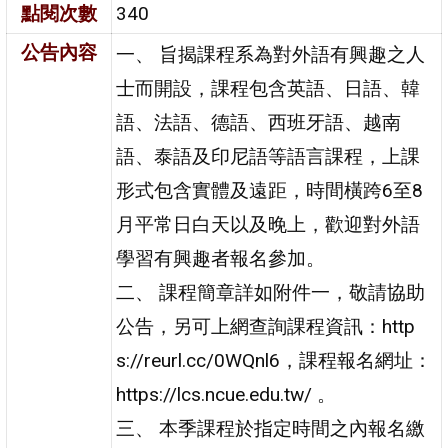
點閱次數
340
公告內容
一、 旨揭課程系為對外語有興趣之人
士而開設，課程包含英語、日語、韓
語、法語、德語、西班牙語、越南
語、泰語及印尼語等語言課程，上課
形式包含實體及遠距，時間橫跨6至8
月平常日白天以及晚上，歡迎對外語
學習有興趣者報名參加。
二、 課程簡章詳如附件一，敬請協助
公告，另可上網查詢課程資訊：http
s://reurl.cc/0WQnl6，課程報名網址：
https://lcs.ncue.edu.tw/ 。
三、 本季課程於指定時間之內報名繳