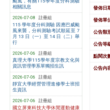
颱風，有關115學年度分科測驗
相關訊息
發佈日
2026-07-08
註冊組
發佈單
115 學年度分科測驗 因應巴威颱
風來襲，分科測驗考試順延至 7
公告類
月 13 日（一）至 14 日（二）舉
行
公告等
2026-07-06
註冊組
點閱次
真理大學115學年度宗教文化與
資訊管理學系單獨招生訊
公告內
2026-07-06
註冊組
靜宜大學經營管理進修學士班招
生資訊
2026-07-06
註冊組
國立屏東科技大學休閒運動健康