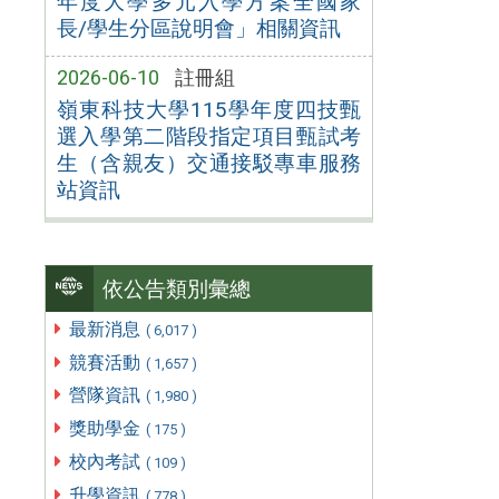
年度大學多元入學方案全國家
長/學生分區說明會」相關資訊
2026-06-10
註冊組
嶺東科技大學115學年度四技甄
選入學第二階段指定項目甄試考
生（含親友）交通接駁專車服務
站資訊
依公告類別彙總
最新消息
( 6,017 )
競賽活動
( 1,657 )
營隊資訊
( 1,980 )
獎助學金
( 175 )
校內考試
( 109 )
升學資訊
( 778 )