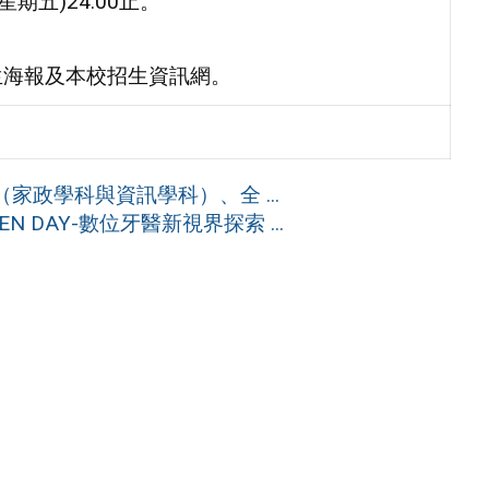
期五)24:00止。
生海報及本校招生資訊網。
政學科與資訊學科）、全 ...
DAY-數位牙醫新視界探索 ...