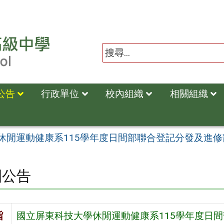
公告
行政單位
校內組織
相關組織
休閒運動健康系115學年度日間部聯合登記分發及進
園公告
旨
國立屏東科技大學休閒運動健康系115學年度日