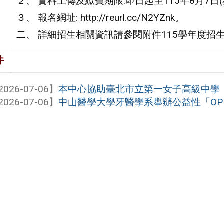
２、 資料上傳及繳費期限:即日起至115年8月7日(星
３、 報名網址: http://reurl.cc/N2YZnk。
二、 詳細招生相關資訊請參閱附件115學年度招
件
2026-07-06】
本中心協助臺北市立第一女子高級中學（家
2026-07-06】
中山醫學大學牙醫學系舉辦公益性「OPEN 