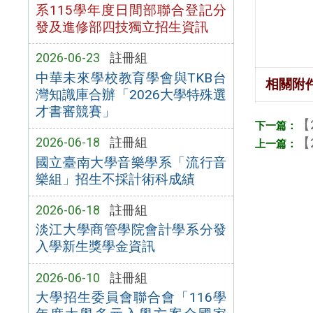
系115學年度日間部聯合登記分
發及進修部四技獨立招生資訊
2026-06-23
註冊組
中華未來學校教育學會與TKB台
相關附
灣知識庫合辦「2026大學特殊選
才書審競賽」
【
【
2026-06-18
註冊組
國立臺南大學音樂學系「流行音
樂組」招生不採計術科成績
2026-06-18
註冊組
淡江大學商管學院會計學系分發
入學新生獎學金資訊
2026-06-10
註冊組
大學招生委員會聯合會「116學