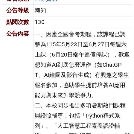
公告等級
轉知
點閱次數
130
公告內容
一、因應全國會考期程，該課程已調
整為115年5月23日至6月27日每週六
上課（6月20日端午連假停課），歡迎
想知道AI到底怎麼運作（如ChatGP
T、AI繪圖及影音生成）有興趣之學生
報名參加，協助學生提前培養AI應用
能力與未來升學競爭力。
二、本校同步推出多項暑期熱門課程
與證照輔導，包括「Python程式系
列」、「人工智慧工程素養認證輔