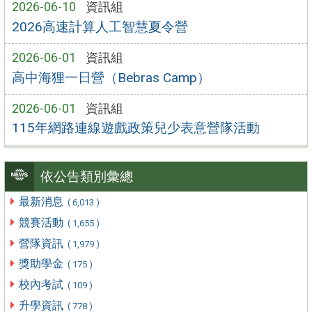
2026-06-10
資訊組
2026高速計算人工智慧夏令營
2026-06-01
資訊組
高中海狸一日營（Bebras Camp）
2026-06-01
資訊組
115年網路連線遊戲政策兒少表意營隊活動
依公告類別彙總
最新消息
( 6,013 )
競賽活動
( 1,655 )
營隊資訊
( 1,979 )
獎助學金
( 175 )
校內考試
( 109 )
升學資訊
( 778 )