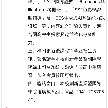
導」、「ACP國際證照－Photoshop與
Illustrator考照班」、「SSE色彩學證
照輔導」及「CCS生成式AI基礎能力認
證班」等，內容結合理論與實作，適
合國高中生探索興趣並強化專業能
力。
三、檢附更新後課程簡章及招生資
訊，報名請至本校創新產業暨國際學
院線上報名系統，點選「國高中生研
習」加入會員後即可報名。
四、聯絡窗口：本校創新產業暨國際
學院推廣教育組，電話（04）228708
40。