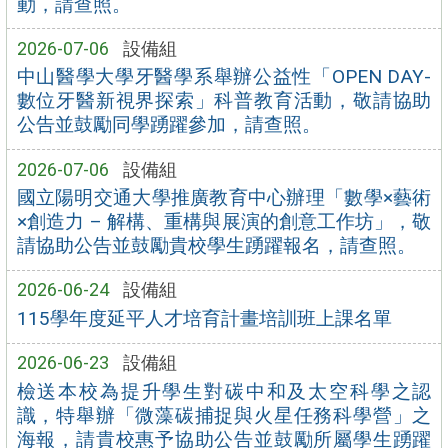
動，請查照。
2026-07-06
設備組
中山醫學大學牙醫學系舉辦公益性「OPEN DAY-
數位牙醫新視界探索」科普教育活動，敬請協助
公告並鼓勵同學踴躍參加，請查照。
2026-07-06
設備組
國立陽明交通大學推廣教育中心辦理「數學×藝術
×創造力 – 解構、重構與展演的創意工作坊」，敬
請協助公告並鼓勵貴校學生踴躍報名，請查照。
2026-06-24
設備組
115學年度延平人才培育計畫培訓班上課名單
2026-06-23
設備組
檢送本校為提升學生對碳中和及太空科學之認
識，特舉辦「微藻碳捕捉與火星任務科學營」之
海報，請貴校惠予協助公告並鼓勵所屬學生踴躍