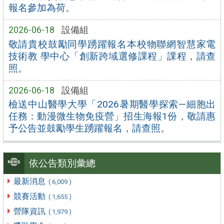
報名參加為荷。
2026-06-18
設備組
敬請貴校鼓勵同學踴躍報名本校物聯網智慧家電
技術教 學中心「創新跨域選修課程」課程，請查
照。
2026-06-18
設備組
檢送中山醫學大學「2026暑期醫學探索—細胞出
任務：動漫微生物免疫營」招生海報1份，敬請惠
予公告並鼓勵學生踴躍報名，請查照。
依公告類別彙總
最新消息
( 6,009 )
競賽活動
( 1,655 )
營隊資訊
( 1,979 )