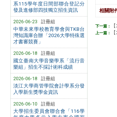
系115學年度日間部聯合登記分
發及進修部四技獨立招生資訊
相關附
2026-06-23
註冊組
【
中華未來學校教育學會與TKB台
【
灣知識庫合辦「2026大學特殊選
才書審競賽」
2026-06-18
註冊組
國立臺南大學音樂學系「流行音
樂組」招生不採計術科成績
2026-06-18
註冊組
淡江大學商管學院會計學系分發
入學新生獎學金資訊
2026-06-10
註冊組
大學招生委員會聯合會「116學