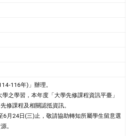
4-116年)」辦理。
大學之學習，本年度「大學先修課程資訊平臺」
/)已公告44門先修課程及相關認抵資訊。
)至6月24日(三)止，敬請協助轉知所屬學生留意選
資源。