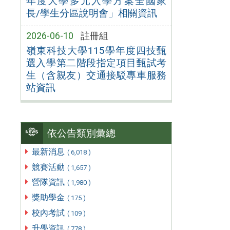
年度大學多元入學方案全國家
長/學生分區說明會」相關資訊
2026-06-10
註冊組
嶺東科技大學115學年度四技甄
選入學第二階段指定項目甄試考
生（含親友）交通接駁專車服務
站資訊
依公告類別彙總
最新消息
( 6,018 )
競賽活動
( 1,657 )
營隊資訊
( 1,980 )
獎助學金
( 175 )
校內考試
( 109 )
升學資訊
( 778 )