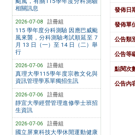
颱風，有關115學年度分科測驗
相關訊息
發佈日
2026-07-08
註冊組
發佈單
115 學年度分科測驗 因應巴威颱
風來襲，分科測驗考試順延至 7
公告類
月 13 日（一）至 14 日（二）舉
行
公告等
2026-07-06
註冊組
點閱次
真理大學115學年度宗教文化與
資訊管理學系單獨招生訊
公告內
2026-07-06
註冊組
靜宜大學經營管理進修學士班招
生資訊
2026-07-06
註冊組
國立屏東科技大學休閒運動健康