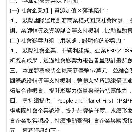
二、 本屆競賽分為以下兩組：
(一) 社會企業組｜資源加值 × 落地陪伴：
１、 鼓勵團隊運用創新商業模式回應社會問題，
訓、業師輔導及資源媒合等支持機制，協助推動
(二) 社會影響力組｜用數據，證明你的影響力：
１、 鼓勵社會企業、非營利組織、企業ESG／CS
析既有成果，透過社會影響力報告書呈現計畫所
三、 本屆競賽總獎金最高新臺幣57萬元，並結
國際認證輔導等支持機制，整體支持資源總價值逾
拓展合作機會、提升影響力衡量與報告撰寫能力
四、 另持續提供「People and Planet Fi
得國際社會企業認證，提升品牌信任度、永續形象
會企業取得認證，持續推動臺灣社會企業與國際
五、 競賽資訊如下：