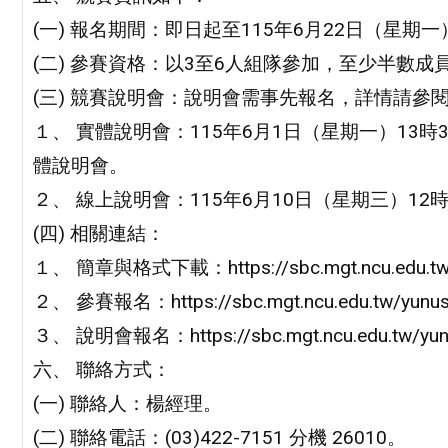
(一) 報名期間：即日起至115年6月22日（星期一
(二) 參賽資格：以3至6人組隊參加，至少半數
(三) 競賽說明會：說明會需事先報名，詳情請參
１、 實體說明會：115年6月1日（星期一）13時
體說明會。
２、 線上說明會：115年6月10日（星期三）12時
(四) 相關連結：
１、 簡章與格式下載：https://sbc.mgt.ncu.edu.tw/
２、 參賽報名：https://sbc.mgt.ncu.edu.tw/yunusp
３、 說明會報名：https://sbc.mgt.ncu.edu.tw/yunu
六、 聯絡方式：
(一) 聯絡人：楊經理。
(二) 聯絡電話：(03)422-7151 分機 26010。