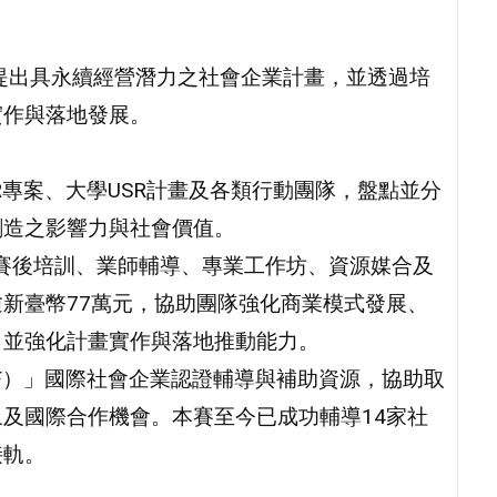
提出具永續經營潛力之社會企業計畫，並透過培
實作與落地發展。
R專案、大學USR計畫及各類行動團隊，盤點並分
創造之影響力與社會價值。
合賽後培訓、業師輔導、專業工作坊、資源媒合及
新臺幣77萬元，協助團隊強化商業模式發展、
，並強化計畫實作與落地推動能力。
rst（P&PF）」國際社會企業認證輔導與補助資源，協助取
及國際合作機會。本賽至今已成功輔導14家社
接軌。