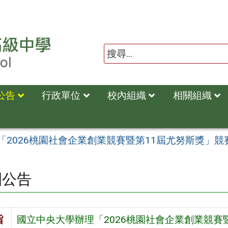
公告
行政單位
校內組織
相關組織
「2026桃園社會企業創業競賽暨第11屆尤努斯獎」競
園公告
旨
國立中央大學辦理「2026桃園社會企業創業競賽