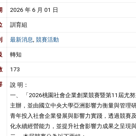
期
2026 年 6 月 01 日
位
訓育組
別
最新消息
,
競賽活動
級
轉知
數
173
容
說 明：
一、 「2026桃園社會企業創業競賽暨第11屆
主辦，並由國立中央大學亞洲影響力衡量與管理
青年投入社會企業發展與影響力實踐，透過競賽
化永續經營能力，並提升社會影響力成果之呈現