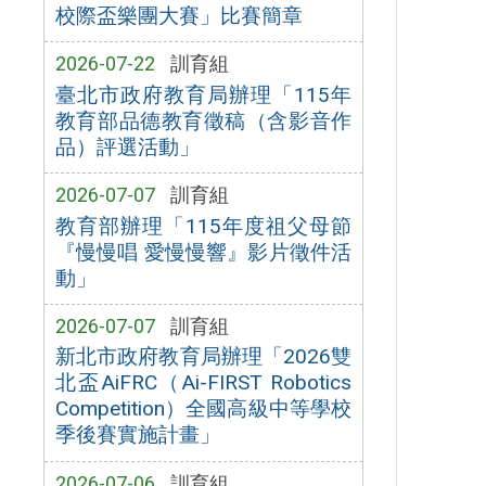
校際盃樂團大賽」比賽簡章
2026-07-22
訓育組
臺北市政府教育局辦理「115年
教育部品德教育徵稿（含影音作
品）評選活動」
2026-07-07
訓育組
教育部辦理「115年度祖父母節
『慢慢唱 愛慢慢響』影片徵件活
動」
2026-07-07
訓育組
新北市政府教育局辦理「2026雙
北盃AiFRC（Ai-FIRST Robotics
Competition）全國高級中等學校
季後賽實施計畫」
2026-07-06
訓育組