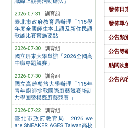
識線上競賽活動辦法」
發佈日
2026-07-31
訓育組
臺北市政府教育局辦理「115學
發佈單
年度全國師生本土語及新住民語
歌謠比賽實施要點」
公告類
2026-07-30
訓育組
公告等
國立屏東大學舉辦「2026全國高
中職專題競賽」
點閱次
2026-07-30
訓育組
公告內
國立高雄餐旅大學辦理「115年
青年廚師挑戰國際廚藝競賽培訓
共學圈暨模擬廚藝競賽 」
2026-07-22
訓育組
臺北市政府教育局「2026 we
are SNEAKER AGES Taiwan高校