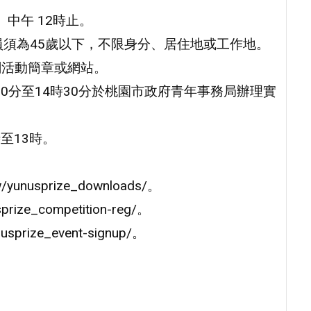
）中午 12時止。
成員須為45歲以下，不限身分、居住地或工作地。
閱活動簡章或網站。
30分至14時30分於桃園市政府青年事務局辦理實
至13時。
yunusprize_downloads/。
rize_competition-reg/。
sprize_event-signup/。