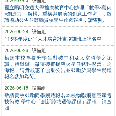
2026-07-06
設備組
國立陽明交通大學推廣教育中心辦理「數學×藝術
×創造力 – 解構、重構與展演的創意工作坊」，敬
請協助公告並鼓勵貴校學生踴躍報名，請查照。
2026-06-24
設備組
115學年度延平人才培育計畫培訓班上課名單
2026-06-23
設備組
檢送本校為提升學生對碳中和及太空科學之認
識，特舉辦「微藻碳捕捉與火星任務科學營」之
海報，請貴校惠予協助公告並鼓勵所屬學生踴躍
報名參加為荷。
2026-06-18
設備組
敬請貴校鼓勵同學踴躍報名本校物聯網智慧家電
技術教 學中心「創新跨域選修課程」課程，請查
照。