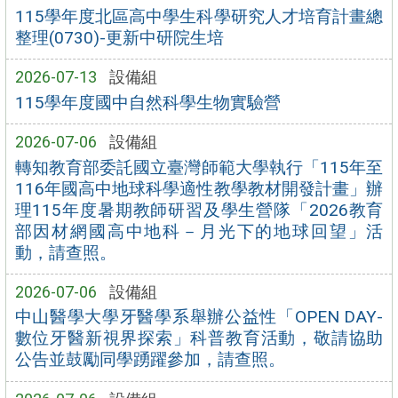
115學年度北區高中學生科學研究人才培育計畫總
整理(0730)-更新中研院生培
2026-07-13
設備組
115學年度國中自然科學生物實驗營
2026-07-06
設備組
轉知教育部委託國立臺灣師範大學執行「115年至
116年國高中地球科學適性教學教材開發計畫」辦
理115年度暑期教師研習及學生營隊「2026教育
部因材網國高中地科－月光下的地球回望」活
動，請查照。
2026-07-06
設備組
中山醫學大學牙醫學系舉辦公益性「OPEN DAY-
數位牙醫新視界探索」科普教育活動，敬請協助
公告並鼓勵同學踴躍參加，請查照。