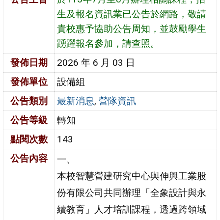
生及報名資訊業已公告於網路，敬請
貴校惠予協助公告周知，並鼓勵學生
踴躍報名參加，請查照。
發佈日期
2026 年 6 月 03 日
發佈單位
設備組
公告類別
最新消息
,
營隊資訊
公告等級
轉知
點閱次數
143
公告內容
一、
本校智慧營建研究中心與伸興工業股
份有限公司共同辦理「全象設計與永
續教育」人才培訓課程，透過跨領域