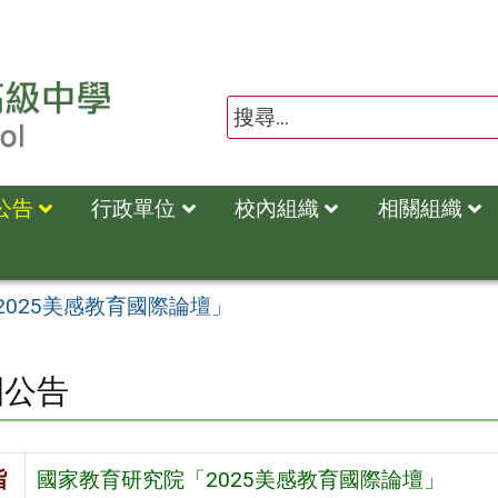
公告
行政單位
校內組織
相關組織
025美感教育國際論壇」
園公告
旨
國家教育研究院「2025美感教育國際論壇」