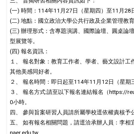
三、 旨揭研習相關內容資訊如下：
(一) 時間：114年11月27日（星期四）至11月2
(二) 地點：國立政治大學公共行政及企業管理教
(三) 辦理形式：含專題演講、國際論壇、圓桌論
型展覽等。
(四) 報名資訊：
１、 報名對象：教育工作者、學者、藝文設計工
其他美感同好者。
２、 報名時間：即日起至114年11月12日（星期
３、 報名方式:請至以下報名連結報名（https://re
0小時。
四、 參與旨案研習人員請所屬學校逕依權責核予
五、 如有報名相關問題，請逕洽承辦人員：李相宜，電話：02
naer.edu.tw。