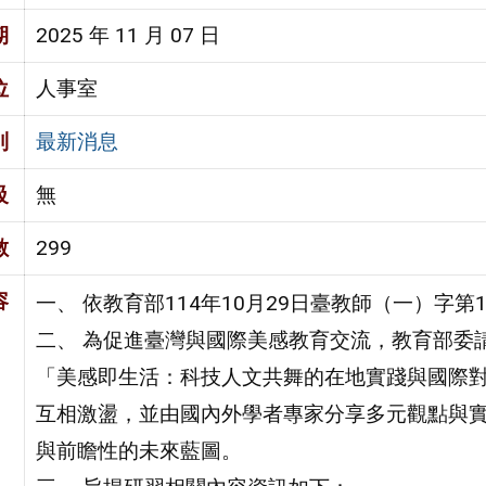
期
2025 年 11 月 07 日
位
人事室
別
最新消息
級
無
數
299
容
一、 依教育部114年10月29日臺教師（一）字第11
二、 為促進臺灣與國際美感教育交流，教育部委
「美感即生活：科技人文共舞的在地實踐與國際
互相激盪，並由國內外學者專家分享多元觀點與
與前瞻性的未來藍圖。