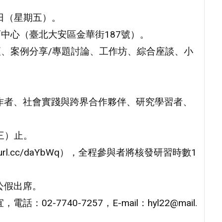
8日（星期五）。
育中心（臺北大安區金華街187號）。
壇、案例分享/專題討論、工作坊、綜合座談、小
作者、社會實踐與跨界合作夥伴、研究學習者、
三）止。
url.cc/daYbWq），全程參與者將核發研習時數1
公假出席。
-7740-7257，E-mail：hyl22@mail.