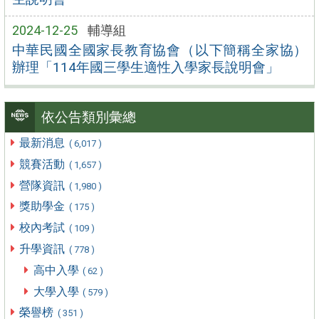
2024-12-25
輔導組
中華民國全國家長教育協會（以下簡稱全家協）
辦理「114年國三學生適性入學家長說明會」
依公告類別彙總
最新消息
( 6,017 )
競賽活動
( 1,657 )
營隊資訊
( 1,980 )
獎助學金
( 175 )
校內考試
( 109 )
升學資訊
( 778 )
高中入學
( 62 )
大學入學
( 579 )
榮譽榜
( 351 )