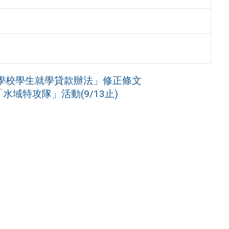
學校學生就學貸款辦法」修正條文
域特攻隊」活動(9/13止)