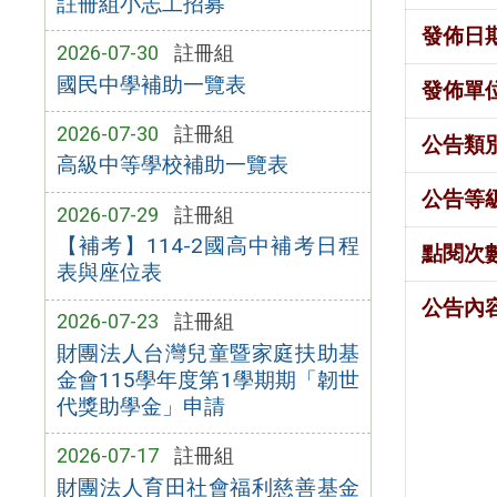
註冊組小志工招募
發佈日
2026-07-30
註冊組
國民中學補助一覽表
發佈單
2026-07-30
註冊組
公告類
高級中等學校補助一覽表
公告等
2026-07-29
註冊組
【補考】114-2國高中補考日程
點閱次
表與座位表
公告內
2026-07-23
註冊組
財團法人台灣兒童暨家庭扶助基
金會115學年度第1學期期「韌世
代獎助學金」申請
2026-07-17
註冊組
財團法人育田社會福利慈善基金