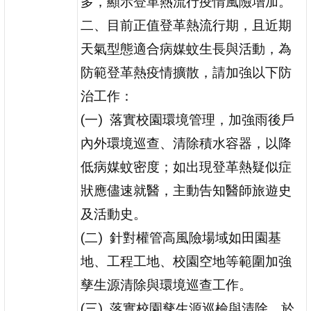
多，顯示登革熱流行疫情風險增加。
二、目前正值登革熱流行期，且近期
天氣型態適合病媒蚊生長與活動，為
防範登革熱疫情擴散，請加強以下防
治工作：
(一) 落實校園環境管理，加強雨後戶
內外環境巡查、清除積水容器，以降
低病媒蚊密度；如出現登革熱疑似症
狀應儘速就醫，主動告知醫師旅遊史
及活動史。
(二) 針對權管高風險場域如田園基
地、工程工地、校園空地等範圍加強
孳生源清除與環境巡查工作。
(三) 落實校園孳生源巡檢與清除，於