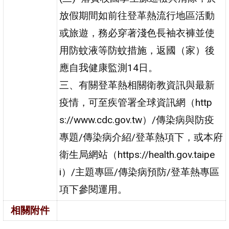
放假期間如前往登革熱流行地區活動
或旅遊，務必穿著淺色長袖衣褲並使
用防蚊液等防蚊措施，返國（家）後
應自我健康監測14日。
三、有關登革熱相關衛教資訊與最新
疫情，可至疾管署全球資訊網（http
s://www.cdc.gov.tw）/傳染病與防疫
專題/傳染病介紹/登革熱項下，或本府
衛生局網站（https://health.gov.taipe
i）/主題專區/傳染病預防/登革熱專區
項下參閱運用。
相關附件