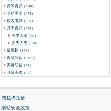
營隊資訊
( 1,980 )
獎助學金
( 175 )
校內考試
( 109 )
升學資訊
( 778 )
高中入學
( 62 )
大學入學
( 579 )
榮譽榜
( 351 )
教師研習
( 1,878 )
家長研習
( 61 )
升學表現
( 18 )
隱私權政策
網站安全政策