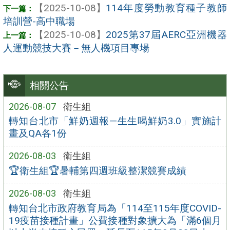
【2025-10-08】
114年度勞動教育種子教師
培訓營-高中職場
【2025-10-08】
2025第37屆AERC亞洲機器
人運動競技大賽－無人機項目專場
相關公告
2026-08-07
衛生組
轉知台北市「鮮奶週報—生生喝鮮奶3.0」實施計
畫及QA各1份
2026-08-03
衛生組
🏆衛生組🏆暑輔第四週班級整潔競賽成績
2026-08-03
衛生組
轉知台北市政府教育局為「114至115年度COVID-
19疫苗接種計畫」公費接種對象擴大為「滿6個月