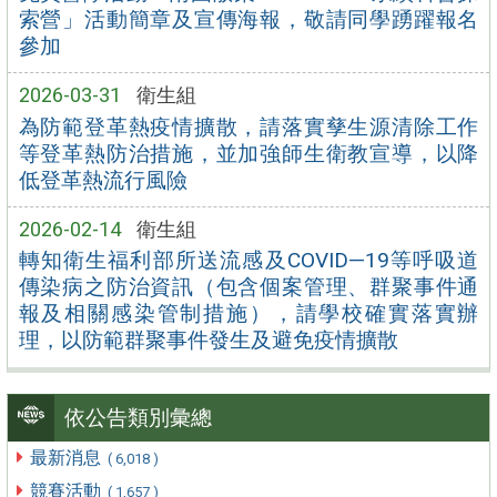
索營」活動簡章及宣傳海報，敬請同學踴躍報名
參加
2026-03-31
衛生組
為防範登革熱疫情擴散，請落實孳生源清除工作
等登革熱防治措施，並加強師生衛教宣導，以降
低登革熱流行風險
2026-02-14
衛生組
轉知衛生福利部所送流感及COVID—19等呼吸道
傳染病之防治資訊（包含個案管理、群聚事件通
報及相關感染管制措施），請學校確實落實辦
理，以防範群聚事件發生及避免疫情擴散
依公告類別彙總
最新消息
( 6,018 )
競賽活動
( 1,657 )