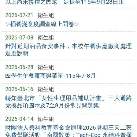
以上尚未接種之民眾」延長至115年9月28日止
2026-07-21
衛生組
✨桶餐滿意度調查線上問卷✨
2026-07-08
衛生組
針對近期油品食安事件，本校午餐供應廠商處理
進度說明
2026-06-28
衛生組
🍱學生午餐廠商與菜單-115年7-8月
2026-06-16
衛生組
轉知臺北市「女性生理用品補助計畫」三大通路
兌換品項圖示及7至8月份常見問題集
2026-04-14
衛生組
財團法人善科教育基金會辦理2026暑期三天二夜
免費營隊活動「南國散策：Tech-Eco 永續科普探