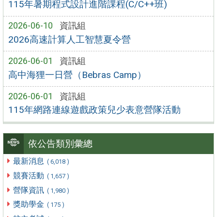
115年暑期程式設計進階課程(C/C++班)
2026-06-10
資訊組
2026高速計算人工智慧夏令營
2026-06-01
資訊組
高中海狸一日營（Bebras Camp）
2026-06-01
資訊組
115年網路連線遊戲政策兒少表意營隊活動
依公告類別彙總
最新消息
( 6,018 )
競賽活動
( 1,657 )
營隊資訊
( 1,980 )
獎助學金
( 175 )