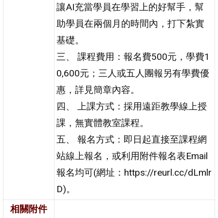
讓AI充當學員在學習上的好幫手，幫
助學員在兩個月的時間內，打下紮實
基礎。
三、 課程費用：報名費500元，學費1
0,600元；三人或五人團報另有學費優
惠，詳見簡章內容。
四、 上課方式：採用遠距教學線上授
課，無實體教室課程。
五、 報名方式：即日起直接至課程網
站線上報名，或利用附件報名表Email
報名均可(網址：https://reurl.cc/dLmlr
D)。
相關附件