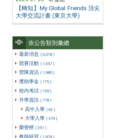
【轉知】My Global Friends 頂尖
大學交流計畫 (東京大學)
依公告類別彙總
最新消息
( 6,018 )
競賽活動
( 1,657 )
營隊資訊
( 1,980 )
獎助學金
( 175 )
校內考試
( 109 )
升學資訊
( 778 )
高中入學
( 62 )
大學入學
( 579 )
榮譽榜
( 351 )
教師研習
( 1,878 )