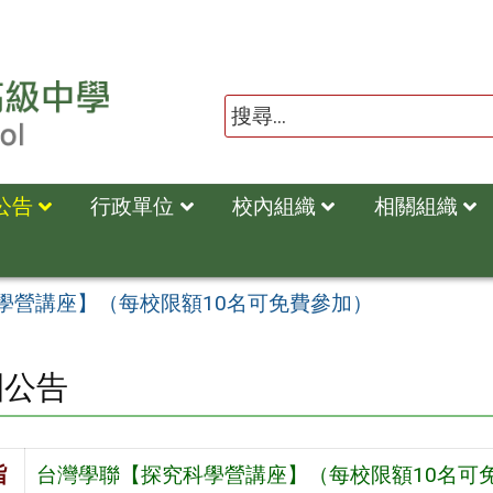
公告
行政單位
校內組織
相關組織
學營講座】（每校限額10名可免費參加）
園公告
旨
台灣學聯【探究科學營講座】（每校限額10名可