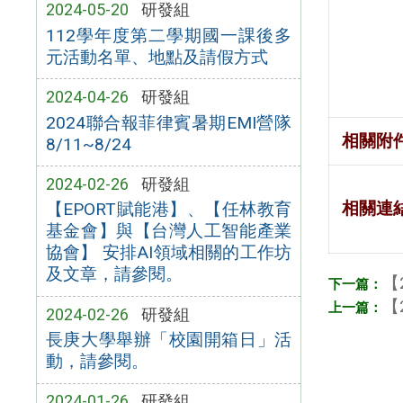
2024-05-20
研發組
112學年度第二學期國一課後多
元活動名單、地點及請假方式
2024-04-26
研發組
2024聯合報菲律賓暑期EMI營隊
相關附
8/11~8/24
2024-02-26
研發組
相關連
【EPORT賦能港】、【任林教育
基金會】與【台灣人工智能產業
協會】 安排AI領域相關的工作坊
及文章，請參閱。
【
【
2024-02-26
研發組
長庚大學舉辦「校園開箱日」活
動，請參閱。
2024-01-26
研發組