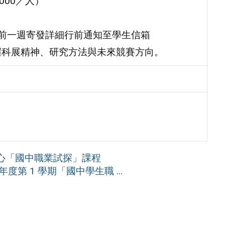
000／人）
動前一週寄發詳細行前通知至學生信箱
握科展精神、研究方法與未來競賽方向。
心「國中職業試探」課程
度第 1 學期「國中學生職 ...