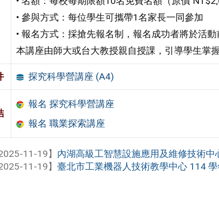
• 名額：每校每期限額10名免費名額（原價 NT$2,
• 參與方式：每位學生可攜帶1名家長一同參加
• 報名方式：採搶先報名制，報名成功者將於活
本講座由師大或台大教授親自授課，引導學生掌
探究科學營講座 (A4)
件
報名 探究科學營講座
結
報名 職業探索講座
2025-11-19】
內湖高級工智慧設施應用及維修技術中
2025-11-19】
臺北市工業機器人技術教學中心 114 學年