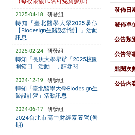
（每校限額10名可免費參加）
發佈日
2025-04-18
研發組
轉知「臺北醫學大學2025暑假
發佈單
【Biodesign生醫設計營】」活動
訊息
公告類
2025-02-24
研發組
公告等
轉知「長庚大學舉辦「2025校園
開箱日」活動」，請參閱。
點閱次
2024-12-19
研發組
公告內
轉知「臺北醫學大學Biodesign生
醫設計營」活動訊息
2024-06-17
研發組
2024台北市高中財經素養營(暑
期)