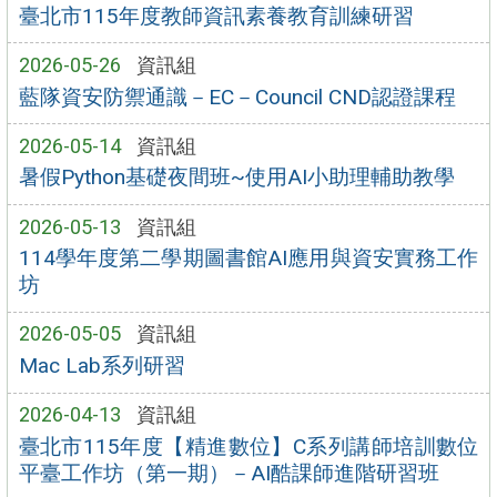
臺北市115年度教師資訊素養教育訓練研習
2026-05-26
資訊組
藍隊資安防禦通識－EC－Council CND認證課程
2026-05-14
資訊組
暑假Python基礎夜間班~使用AI小助理輔助教學
2026-05-13
資訊組
114學年度第二學期圖書館AI應用與資安實務工作
坊
2026-05-05
資訊組
Mac Lab系列研習
2026-04-13
資訊組
臺北市115年度【精進數位】C系列講師培訓數位
平臺工作坊（第一期）－AI酷課師進階研習班