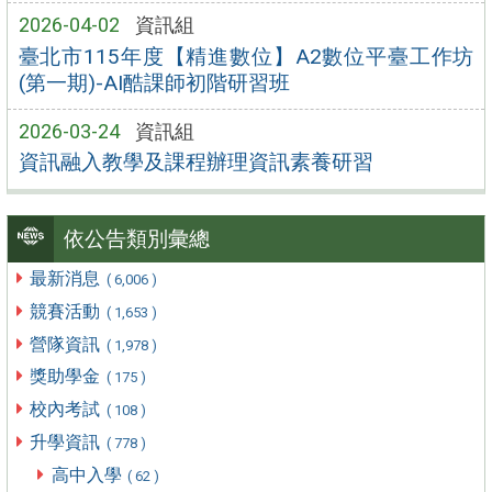
2026-04-02
資訊組
臺北市115年度【精進數位】A2數位平臺工作坊
(第一期)-AI酷課師初階研習班
2026-03-24
資訊組
資訊融入教學及課程辦理資訊素養研習
依公告類別彙總
最新消息
( 6,006 )
競賽活動
( 1,653 )
營隊資訊
( 1,978 )
獎助學金
( 175 )
校內考試
( 108 )
升學資訊
( 778 )
高中入學
( 62 )