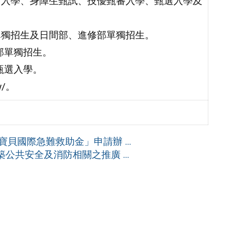
申請入學、身障生甄試、技優甄審入學、甄選入學及
單獨招生及日間部、進修部單獨招生。
部單獨招生。
甄選入學。
w/。
貝國際急難救助金」申請辦 ...
共安全及消防相關之推廣 ...