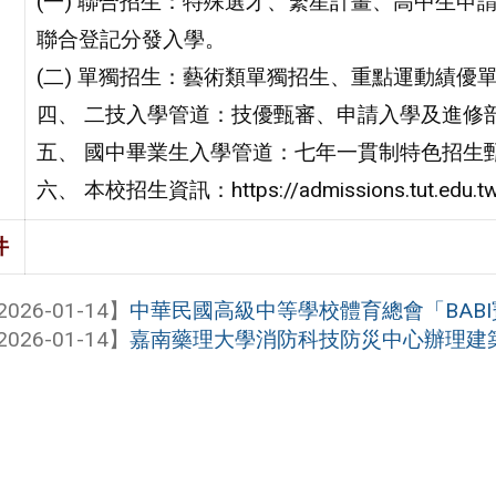
(一) 聯合招生：特殊選才、繁星計畫、高中生
聯合登記分發入學。
(二) 單獨招生：藝術類單獨招生、重點運動績優
四、 二技入學管道：技優甄審、申請入學及進修
五、 國中畢業生入學管道：七年一貫制特色招生
六、 本校招生資訊：https://admissions.tut.edu.t
件
2026-01-14】
中華民國高級中等學校體育總會「BABI寶
2026-01-14】
嘉南藥理大學消防科技防災中心辦理建築公