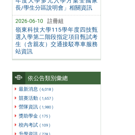
年度大學多元入學方案全國家
長/學生分區說明會」相關資訊
2026-06-10
註冊組
嶺東科技大學115學年度四技甄
選入學第二階段指定項目甄試考
生（含親友）交通接駁專車服務
站資訊
依公告類別彙總
最新消息
( 6,018 )
競賽活動
( 1,657 )
營隊資訊
( 1,980 )
獎助學金
( 175 )
校內考試
( 109 )
升學資訊
( 778 )