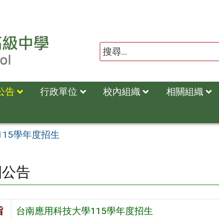
公告
行政單位
校內組織
相關組織
15學年度招生
園公告
旨
台南應用科技大學115學年度招生