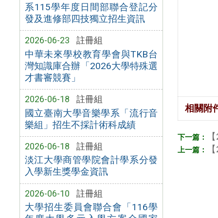
系115學年度日間部聯合登記分
發及進修部四技獨立招生資訊
2026-06-23
註冊組
中華未來學校教育學會與TKB台
灣知識庫合辦「2026大學特殊選
才書審競賽」
2026-06-18
註冊組
相關附
國立臺南大學音樂學系「流行音
樂組」招生不採計術科成績
【
2026-06-18
註冊組
【
淡江大學商管學院會計學系分發
入學新生獎學金資訊
2026-06-10
註冊組
大學招生委員會聯合會「116學