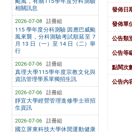
颱風，有關115學年度分科測驗
相關訊息
發佈日
2026-07-08
註冊組
發佈單
115 學年度分科測驗 因應巴威颱
風來襲，分科測驗考試順延至 7
公告類
月 13 日（一）至 14 日（二）舉
行
公告等
2026-07-06
註冊組
點閱次
真理大學115學年度宗教文化與
資訊管理學系單獨招生訊
公告內
2026-07-06
註冊組
靜宜大學經營管理進修學士班招
生資訊
2026-07-06
註冊組
國立屏東科技大學休閒運動健康