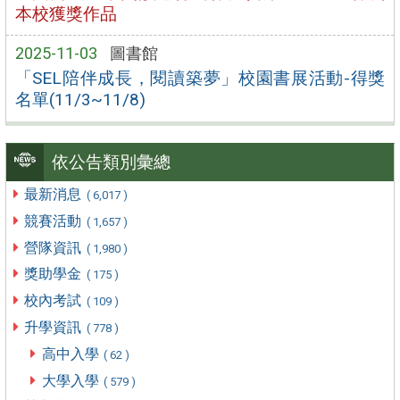
本校獲獎作品
2025-11-03
圖書館
「SEL陪伴成長，閱讀築夢」校園書展活動-得獎
名單(11/3~11/8)
依公告類別彙總
最新消息
( 6,017 )
競賽活動
( 1,657 )
營隊資訊
( 1,980 )
獎助學金
( 175 )
校內考試
( 109 )
升學資訊
( 778 )
高中入學
( 62 )
大學入學
( 579 )