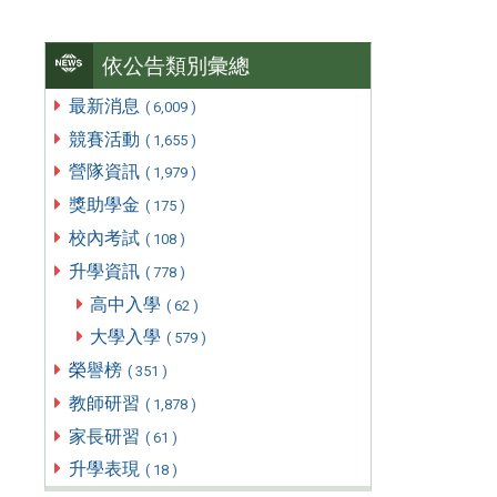
依公告類別彙總
最新消息
( 6,009 )
競賽活動
( 1,655 )
營隊資訊
( 1,979 )
獎助學金
( 175 )
校內考試
( 108 )
升學資訊
( 778 )
高中入學
( 62 )
大學入學
( 579 )
榮譽榜
( 351 )
教師研習
( 1,878 )
家長研習
( 61 )
升學表現
( 18 )