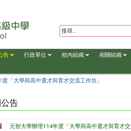
公告
行政單位
校內組織
相關組織
4年度「大學與高中選才與育才交流工作坊」
園公告
旨
元智大學辦理114年度「大學與高中選才與育才