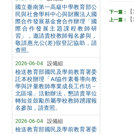
國立臺南第一高級中學教育部公
【
民與社會學科中心與財團法人國
【
際合作發展基金會合作辦理「國
際合作發展主題課程教師研
習」，邀請貴校教師報名參與，
敬請惠允公(差)假登記協助，請
查照。
2026-06-04
設備組
檢送教育部國民及學前教育署委
託本校辦理「AI協作素養導向教
學與評量教師專業成長工作坊－
北區場」活動辦法，懇請貴單位
轉知並鼓勵所屬學校教師踴躍報
名參加，請查照。
2026-06-04
設備組
檢送教育部國民及學前教育署委