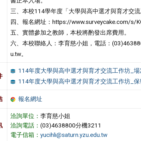
書正本入場。
三、本校114學年度「大學與高中選才與育才交
四、報名網址：https://www.surveycake.com/s/
五、實體參加之教師，本校將酌發出席費用。
六、本校聯絡人：李育慈小姐，電話：(03)4638800分機3
u.tw。
114年度大學與高中選才與育才交流工作坊_場
件
114年度大學與高中選才與育才交流工作坊_
報名網址
結
洽詢單位：
李育慈小姐
訊
洽詢電話：
(03)4638800分機3211
電子信箱：
yucihli@saturn.yzu.edu.tw