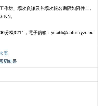
流工作坊」場次資訊及各場次報名期限如附件二。
KGrNN。
211，電子信箱：yucihli@saturn.yzu.ed
次表
保密切結書