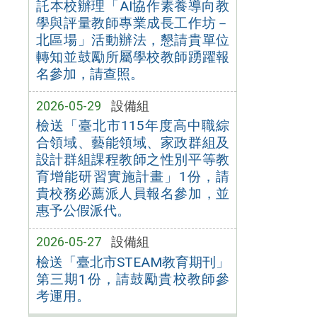
託本校辦理「AI協作素養導向教
學與評量教師專業成長工作坊－
北區場」活動辦法，懇請貴單位
轉知並鼓勵所屬學校教師踴躍報
名參加，請查照。
2026-05-29
設備組
檢送「臺北市115年度高中職綜
合領域、藝能領域、家政群組及
設計群組課程教師之性別平等教
育增能研習實施計畫」1份，請
貴校務必薦派人員報名參加，並
惠予公假派代。
2026-05-27
設備組
檢送「臺北市STEAM教育期刊」
第三期1份，請鼓勵貴校教師參
考運用。