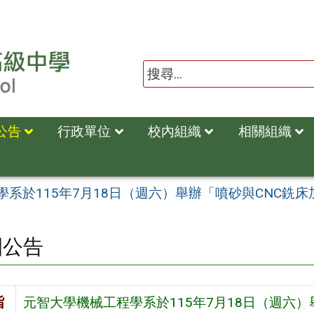
公告
行政單位
校內組織
相關組織
系於115年7月18日（週六）舉辦「噴砂與CNC銑
園公告
旨
元智大學機械工程學系於115年7月18日（週六