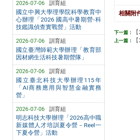
2026-07-06
訓育組
國立中興大學理學院科學教育中
相關附
心辦理「2026 國高中暑期營-科
技鑑識偵查實戰營」活動
【
【
2026-07-06
訓育組
國立臺灣師範大學辦理「教育部
因材網生活科技暑期營隊」
2026-07-06
訓育組
國立臺北科技大學辦理115年
「AI商務應用與智慧金融實務
營」
2026-07-06
訓育組
明志科技大學辦理「2026高中職
新媒體人才培訓夏令營－Reel一
下夏令營」活動