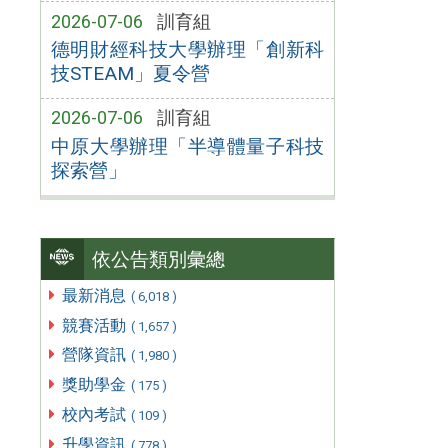
2026-07-06
訓育組
德明財經科技大學辦理「創新科
技STEAM」夏令營
2026-07-06
訓育組
中原大學辦理「半導體量子科技
探索營」
依公告類別彙總
最新消息
( 6,018 )
競賽活動
( 1,657 )
營隊資訊
( 1,980 )
獎助學金
( 175 )
校內考試
( 109 )
升學資訊
( 778 )