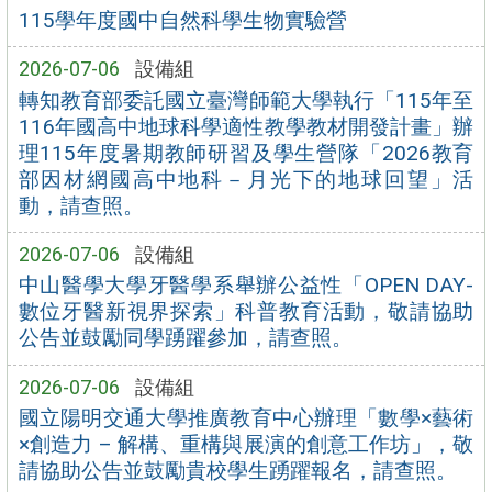
115學年度國中自然科學生物實驗營
2026-07-06
設備組
轉知教育部委託國立臺灣師範大學執行「115年至
116年國高中地球科學適性教學教材開發計畫」辦
理115年度暑期教師研習及學生營隊「2026教育
部因材網國高中地科－月光下的地球回望」活
動，請查照。
2026-07-06
設備組
中山醫學大學牙醫學系舉辦公益性「OPEN DAY-
數位牙醫新視界探索」科普教育活動，敬請協助
公告並鼓勵同學踴躍參加，請查照。
2026-07-06
設備組
國立陽明交通大學推廣教育中心辦理「數學×藝術
×創造力 – 解構、重構與展演的創意工作坊」，敬
請協助公告並鼓勵貴校學生踴躍報名，請查照。