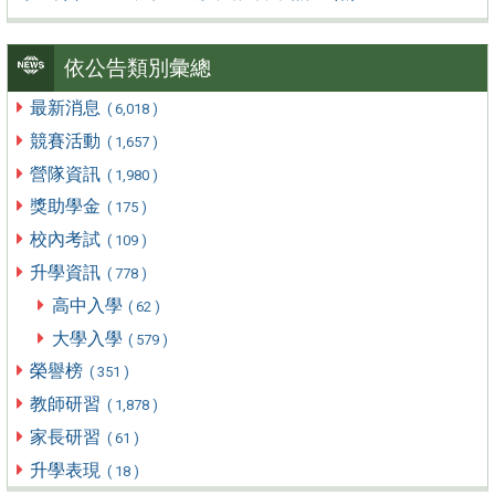
依公告類別彙總
最新消息
( 6,018 )
競賽活動
( 1,657 )
營隊資訊
( 1,980 )
獎助學金
( 175 )
校內考試
( 109 )
升學資訊
( 778 )
高中入學
( 62 )
大學入學
( 579 )
榮譽榜
( 351 )
教師研習
( 1,878 )
家長研習
( 61 )
升學表現
( 18 )