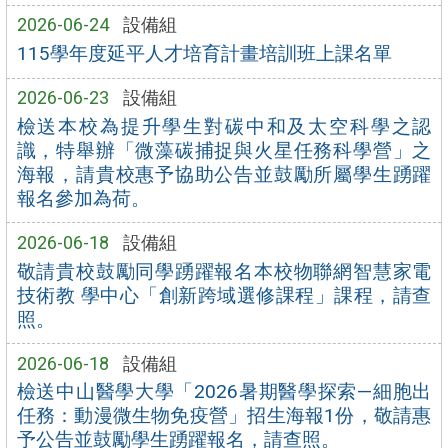
2026-06-24
設備組
115學年度延平人才培育計畫培訓班上課名單
2026-06-23
設備組
檢送本校為提升學生對碳中和及太空科學之認
識，特舉辦「微藻碳捕捉與火星任務科學營」之
海報，請貴校惠予協助公告並鼓勵所屬學生踴躍
報名參加為荷。
2026-06-18
設備組
敬請貴校鼓勵同學踴躍報名本校物聯網智慧家電
技術教 學中心「創新跨域選修課程」課程，請查
照。
2026-06-18
設備組
檢送中山醫學大學「2026暑期醫學探索—細胞出
任務：動漫微生物免疫營」招生海報1份，敬請惠
予公告並鼓勵學生踴躍報名，請查照。