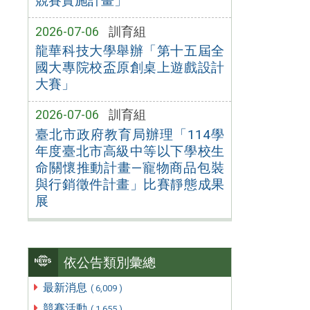
競賽實施計畫」
2026-07-06
訓育組
龍華科技大學舉辦「第十五屆全
國大專院校盃原創桌上遊戲設計
大賽」
2026-07-06
訓育組
臺北市政府教育局辦理「114學
年度臺北市高級中等以下學校生
命關懷推動計畫—寵物商品包裝
與行銷徵件計畫」比賽靜態成果
展
依公告類別彙總
最新消息
( 6,009 )
競賽活動
( 1,655 )