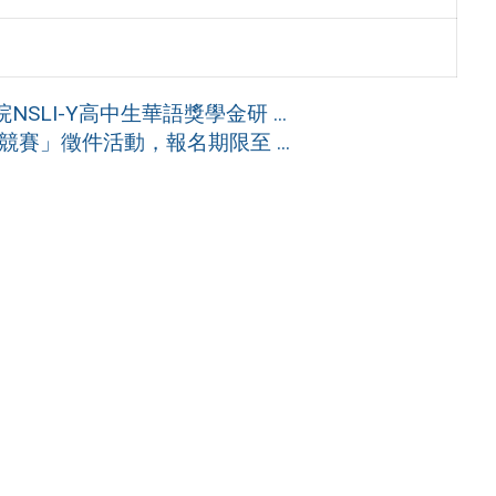
LI-Y高中生華語獎學金研 ...
賽」徵件活動，報名期限至 ...