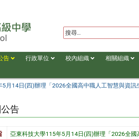
公告
行政單位
校內組織
相關組織
年5月14日(四)辦理「2026全國高中職人工智慧與資
園公告
旨
亞東科技大學115年5月14日(四)辦理「202