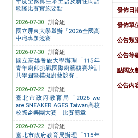
年度全國師生本土語及新住民語
歌謠比賽實施要點」
發佈日
2026-07-30
訓育組
發佈單
國立屏東大學舉辦「2026全國高
中職專題競賽」
公告類
2026-07-30
訓育組
公告等
國立高雄餐旅大學辦理「115年
青年廚師挑戰國際廚藝競賽培訓
點閱次
共學圈暨模擬廚藝競賽 」
公告內
2026-07-22
訓育組
臺北市政府教育局「2026 we
are SNEAKER AGES Taiwan高校
校際盃樂團大賽」比賽簡章
2026-07-22
訓育組
臺北市政府教育局辦理「115年