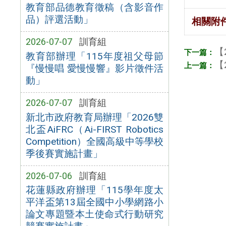
教育部品德教育徵稿（含影音作
品）評選活動」
相關附
2026-07-07
訓育組
【
教育部辦理「115年度祖父母節
【
『慢慢唱 愛慢慢響』影片徵件活
動」
2026-07-07
訓育組
新北市政府教育局辦理「2026雙
北盃AiFRC（Ai-FIRST Robotics
Competition）全國高級中等學校
季後賽實施計畫」
2026-07-06
訓育組
花蓮縣政府辦理「115學年度太
平洋盃第13屆全國中小學網路小
論文專題暨本土使命式行動研究