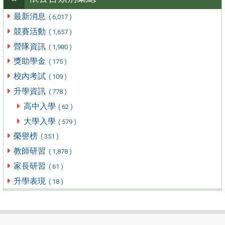
最新消息
( 6,017 )
競賽活動
( 1,657 )
營隊資訊
( 1,980 )
獎助學金
( 175 )
校內考試
( 109 )
升學資訊
( 778 )
高中入學
( 62 )
大學入學
( 579 )
榮譽榜
( 351 )
教師研習
( 1,878 )
家長研習
( 61 )
升學表現
( 18 )