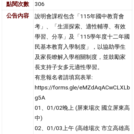
點閱次數
306
公告內容
說明會課程包含「115年國中教育會
考」、「生涯探索、適性輔導、有效
學習、分享」及「115學年度十二年國
民基本教育入學制度」，以協助學生
及家長瞭解入學相關制度，並鼓勵家
長支持子女多元適性學習。
有意報名者請填寫表單:
https://forms.gle/eMZdAqACwCLXLb
g5A
01、01/02晚上 (屏東場次 國立屏東高
中)
02、01/03上午 (高雄場次 市立高雄高