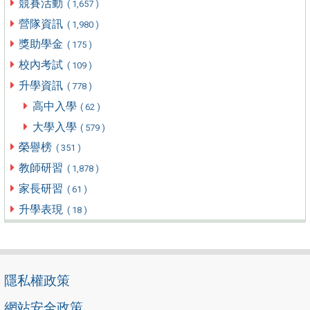
競賽活動
( 1,657 )
營隊資訊
( 1,980 )
獎助學金
( 175 )
校內考試
( 109 )
升學資訊
( 778 )
高中入學
( 62 )
大學入學
( 579 )
榮譽榜
( 351 )
教師研習
( 1,878 )
家長研習
( 61 )
升學表現
( 18 )
隱私權政策
網站安全政策