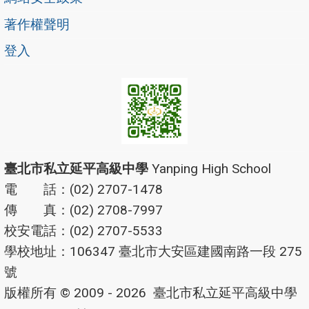
著作權聲明
登入
臺北市私立延平高級中學
Yanping High School
電 話：(02) 2707-1478
傳 真：(02) 2708-7997
校安電話：(02) 2707-5533
學校地址：106347 臺北市大安區建國南路一段 275
號
版權所有 © 2009 - 2026
臺北市私立延平高級中學