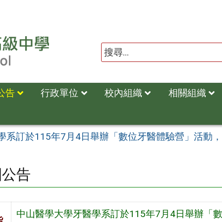
公告
行政單位
校內組織
相關組織
學系訂於115年7月4日舉辦「數位牙醫體驗營」活動
園公告
中山醫學大學牙醫學系訂於115年7月4日舉辦
旨