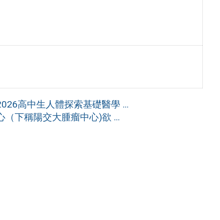
6高中生人體探索基礎醫學 ...
下稱陽交大腫瘤中心)欲 ...