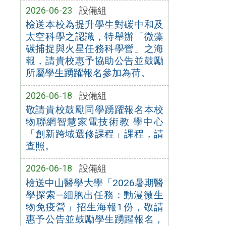
2026-06-23
設備組
檢送本校為提升學生對碳中和及
太空科學之認識，特舉辦「微藻
碳捕捉與火星任務科學營」之海
報，請貴校惠予協助公告並鼓勵
所屬學生踴躍報名參加為荷。
2026-06-18
設備組
敬請貴校鼓勵同學踴躍報名本校
物聯網智慧家電技術教 學中心
「創新跨域選修課程」課程，請
查照。
2026-06-18
設備組
檢送中山醫學大學「2026暑期醫
學探索—細胞出任務：動漫微生
物免疫營」招生海報1份，敬請
惠予公告並鼓勵學生踴躍報名，