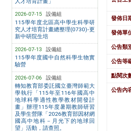
人才培育計畫」
2026-07-15
設備組
發佈日
115學年度北區高中學生科學研
究人才培育計畫總整理(0730)-更
發佈單
新中研院生培
公告類
2026-07-13
設備組
115學年度國中自然科學生物實
公告等
驗營
點閱次
2026-07-06
設備組
轉知教育部委託國立臺灣師範大
公告內
學執行「115年至116年國高中
地球科學適性教學教材開發計
畫」辦理115年度暑期教師研習
及學生營隊「2026教育部因材網
國高中地科－月光下的地球回
望」活動，請查照。