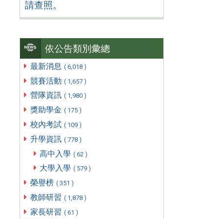
請查照。
依公告類別彙總
最新消息
( 6,018 )
競賽活動
( 1,657 )
營隊資訊
( 1,980 )
獎助學金
( 175 )
校內考試
( 109 )
升學資訊
( 778 )
高中入學
( 62 )
大學入學
( 579 )
榮譽榜
( 351 )
教師研習
( 1,878 )
家長研習
( 61 )