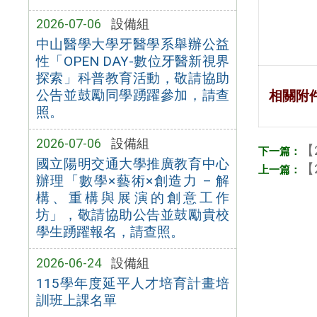
2026-07-06
設備組
中山醫學大學牙醫學系舉辦公益
性「OPEN DAY-數位牙醫新視界
探索」科普教育活動，敬請協助
公告並鼓勵同學踴躍參加，請查
相關附
照。
2026-07-06
設備組
【
國立陽明交通大學推廣教育中心
【
辦理「數學×藝術×創造力 – 解
構、重構與展演的創意工作
坊」，敬請協助公告並鼓勵貴校
學生踴躍報名，請查照。
2026-06-24
設備組
115學年度延平人才培育計畫培
訓班上課名單