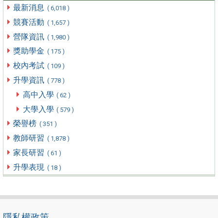
最新消息
( 6,018 )
競賽活動
( 1,657 )
營隊資訊
( 1,980 )
獎助學金
( 175 )
校內考試
( 109 )
升學資訊
( 778 )
高中入學
( 62 )
大學入學
( 579 )
榮譽榜
( 351 )
教師研習
( 1,878 )
家長研習
( 61 )
升學表現
( 18 )
隱私權政策