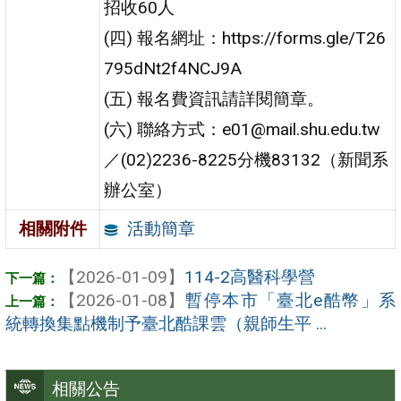
招收60人
(四) 報名網址：https://forms.gle/T26
795dNt2f4NCJ9A
(五) 報名費資訊請詳閱簡章。
(六) 聯絡方式：e01@mail.shu.edu.tw
／(02)2236-8225分機83132（新聞系
辦公室）
活動簡章
相關附件
【2026-01-09】
114-2高醫科學營
【2026-01-08】
暫停本市「臺北e酷幣」系
統轉換集點機制予臺北酷課雲（親師生平 ...
相關公告