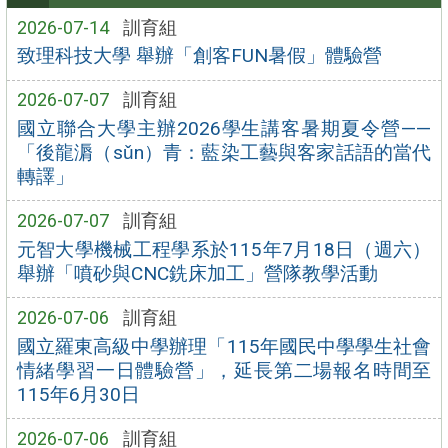
2026-07-14
訓育組
致理科技大學 舉辦「創客FUN暑假」體驗營
2026-07-07
訓育組
國立聯合大學主辦2026學生講客暑期夏令營——
「後龍漘（sǔn）青：藍染工藝與客家話語的當代
轉譯」
2026-07-07
訓育組
元智大學機械工程學系於115年7月18日（週六）
舉辦「噴砂與CNC銑床加工」營隊教學活動
2026-07-06
訓育組
國立羅東高級中學辦理「115年國民中學學生社會
情緒學習一日體驗營」，延長第二場報名時間至
115年6月30日
2026-07-06
訓育組