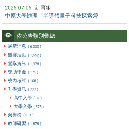
2026-07-06
訓育組
中原大學辦理「半導體量子科技探索營」
依公告類別彙總
最新消息
( 6,000 )
競賽活動
( 1,652 )
營隊資訊
( 1,978 )
獎助學金
( 175 )
校內考試
( 108 )
升學資訊
( 777 )
高中入學
( 62 )
大學入學
( 578 )
榮譽榜
( 351 )
教師研習
( 1,878 )