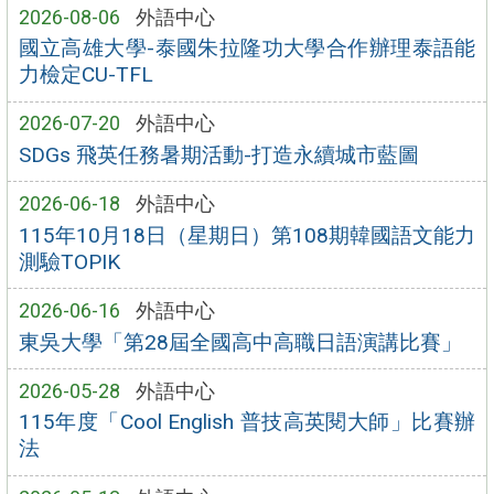
2026-08-06
外語中心
國立高雄大學-泰國朱拉隆功大學合作辦理泰語能
力檢定CU-TFL
2026-07-20
外語中心
SDGs 飛英任務暑期活動-打造永續城市藍圖
2026-06-18
外語中心
115年10月18日（星期日）第108期韓國語文能力
測驗TOPIK
2026-06-16
外語中心
東吳大學「第28屆全國高中高職日語演講比賽」
2026-05-28
外語中心
115年度「Cool English 普技高英閱大師」比賽辦
法