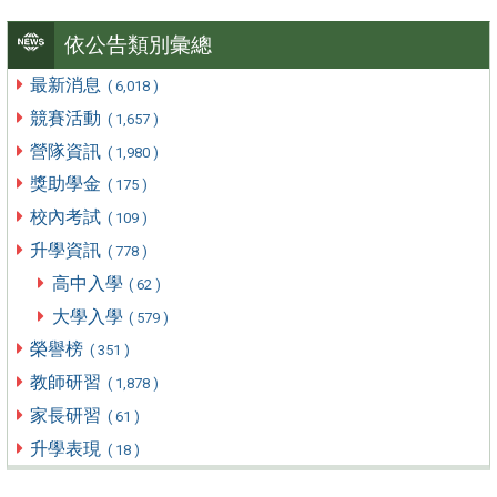
依公告類別彙總
最新消息
( 6,018 )
競賽活動
( 1,657 )
營隊資訊
( 1,980 )
獎助學金
( 175 )
校內考試
( 109 )
升學資訊
( 778 )
高中入學
( 62 )
大學入學
( 579 )
榮譽榜
( 351 )
教師研習
( 1,878 )
家長研習
( 61 )
升學表現
( 18 )