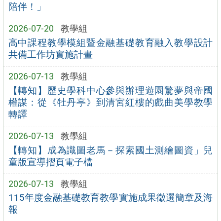
陪伴！」
2026-07-20
教學組
高中課程教學模組暨金融基礎教育融入教學設計
共備工作坊實施計畫
2026-07-13
教學組
【轉知】歷史學科中心參與辦理遊園驚夢與帝國
權謀：從《牡丹亭》到清宮紅樓的戲曲美學教學
轉譯
2026-07-13
教學組
【轉知】成為識圖老馬－探索國土測繪圖資」兒
童版宣導摺頁電子檔
2026-07-13
教學組
115年度金融基礎教育教學實施成果徵選簡章及海
報