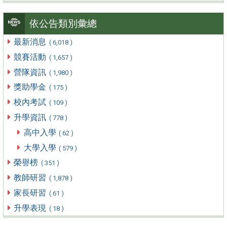
依公告類別彙總
最新消息
( 6,018 )
競賽活動
( 1,657 )
營隊資訊
( 1,980 )
獎助學金
( 175 )
校內考試
( 109 )
升學資訊
( 778 )
高中入學
( 62 )
大學入學
( 579 )
榮譽榜
( 351 )
教師研習
( 1,878 )
家長研習
( 61 )
升學表現
( 18 )