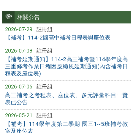
相關公告
2026-07-29
註冊組
【補考】114-2國高中補考日程表與座位表
2026-07-08
註冊組
【補考延期通知】114-2高三補考暨114學年度高
三重修考作業日程因應颱風延期通知(內含補考日
程表及座位表)
2026-07-06
註冊組
高三補考之考程表、座位表、多元評量科目一覽
表已公告
2026-05-21
註冊組
【補考】114學年度第二學期 國三1~5班補考教
室及座位表