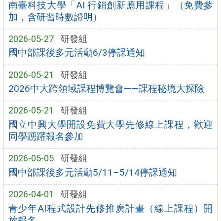
南臺科技大學「AI 行銷創新應用課程」（免費參
加，含研習時數證明）
2026-05-27
研發組
國中部課後多元活動6/3停課通知
2026-05-21
研發組
2026中大跨領域課程博覽會——課程秘境大探險
2026-05-21
研發組
國立中興大學開設免費大學先修線上課程，歡迎
同學踴躍報名參加
2026-05-05
研發組
國中部課後多元活動5/11–5/14停課通知
2026-04-01
研發組
青少年AI程式設計先修推廣計畫（線上課程）開
放報名