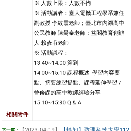
※ 人數上限：人數不拘
※ 活動講者：臺大電機工程學系兼任
副教授 李紋霞老師；臺北市內湖高中
公民教師 陳昺泰老師；益閣教育創辦
人 賴彥甫老師
※ 活動議程：
13:40~14:00 簽到
14:00~15:10 課程概述: 學習內容要
點、摘要練習提點、課程延伸學習 /
曾修課的高中教師經驗分享
15:10~15:30 Q & A
相關附件
【2023-04-19】
【轉知】致理科技大學112