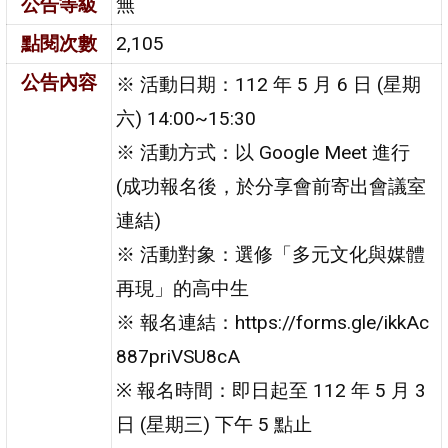
公告等級
無
點閱次數
2,105
公告內容
※ 活動日期：112 年 5 月 6 日 (星期
六) 14:00~15:30
※ 活動方式：以 Google Meet 進行
(成功報名後，於分享會前寄出會議室
連結)
※ 活動對象：選修「多元文化與媒體
再現」的高中生
※ 報名連結：https://forms.gle/ikkAc
887priVSU8cA
※ 報名時間：即日起至 112 年 5 月 3
日 (星期三) 下午 5 點止