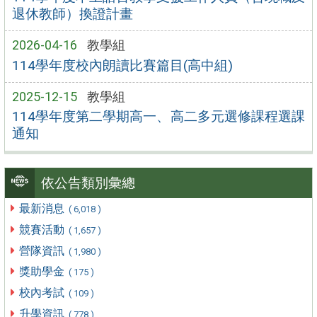
退休教師）換證計畫
2026-04-16
教學組
114學年度校內朗讀比賽篇目(高中組)
2025-12-15
教學組
114學年度第二學期高一、高二多元選修課程選課
通知
依公告類別彙總
最新消息
( 6,018 )
競賽活動
( 1,657 )
營隊資訊
( 1,980 )
獎助學金
( 175 )
校內考試
( 109 )
升學資訊
( 778 )