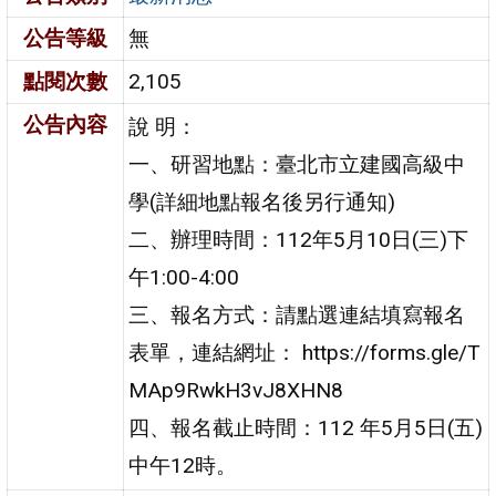
公告等級
無
點閱次數
2,105
公告內容
說 明：
一、研習地點：臺北市立建國高級中
學(詳細地點報名後另行通知)
二、辦理時間：112年5月10日(三)下
午1:00-4:00
三、報名方式：請點選連結填寫報名
表單，連結網址： https://forms.gle/T
MAp9RwkH3vJ8XHN8
四、報名截止時間：112 年5月5日(五)
中午12時。