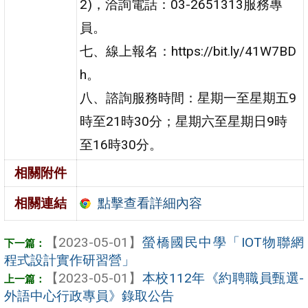
2)，洽詢電話：03-2651313服務專
員。
七、線上報名：https://bit.ly/41W7BD
h。
八、諮詢服務時間：星期一至星期五9
時至21時30分；星期六至星期日9時
至16時30分。
相關附件
點擊查看詳細內容
相關連結
【2023-05-01】
螢橋國民中學「IOT物聯網
程式設計實作研習營」
【2023-05-01】
本校112年《約聘職員甄選-
外語中心行政專員》錄取公告