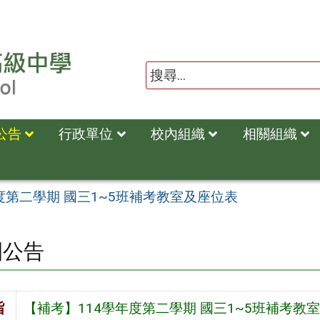
公告
行政單位
校內組織
相關組織
度第二學期 國三1~5班補考教室及座位表
園公告
旨
【補考】114學年度第二學期 國三1~5班補考教