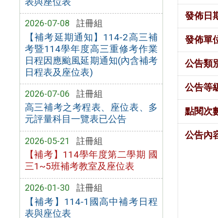
表與座位表
發佈日
2026-07-08
註冊組
【補考延期通知】114-2高三補
發佈單
考暨114學年度高三重修考作業
日程因應颱風延期通知(內含補考
公告類
日程表及座位表)
公告等
2026-07-06
註冊組
高三補考之考程表、座位表、多
點閱次
元評量科目一覽表已公告
公告內
2026-05-21
註冊組
【補考】114學年度第二學期 國
三1~5班補考教室及座位表
2026-01-30
註冊組
【補考】114-1國高中補考日程
表與座位表