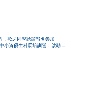
程，歡迎同學踴躍報名參加
小資優生科展培訓營：啟動 ...