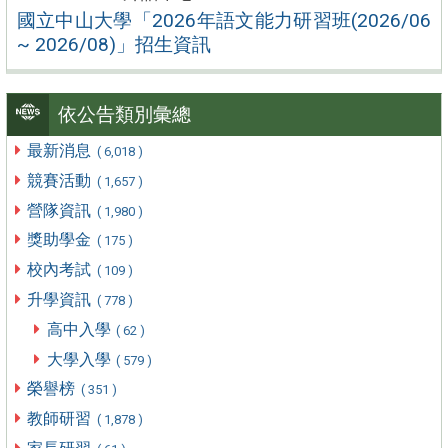
國立中山大學「2026年語文能力研習班(2026/06
~ 2026/08)」招生資訊
依公告類別彙總
最新消息
( 6,018 )
競賽活動
( 1,657 )
營隊資訊
( 1,980 )
獎助學金
( 175 )
校內考試
( 109 )
升學資訊
( 778 )
高中入學
( 62 )
大學入學
( 579 )
榮譽榜
( 351 )
教師研習
( 1,878 )