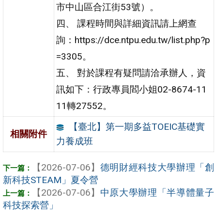
市中山區合江街53號）。
四、 課程時間與詳細資訊請上網查
詢：https://dce.ntpu.edu.tw/list.php?p
=3305。
五、 對於課程有疑問請洽承辦人，資
訊如下：行政專員閻小姐02-8674-11
11轉27552。
【臺北】第一期多益TOEIC基礎實
相關附件
力養成班
【2026-07-06】
德明財經科技大學辦理「創
新科技STEAM」夏令營
【2026-07-06】
中原大學辦理「半導體量子
科技探索營」