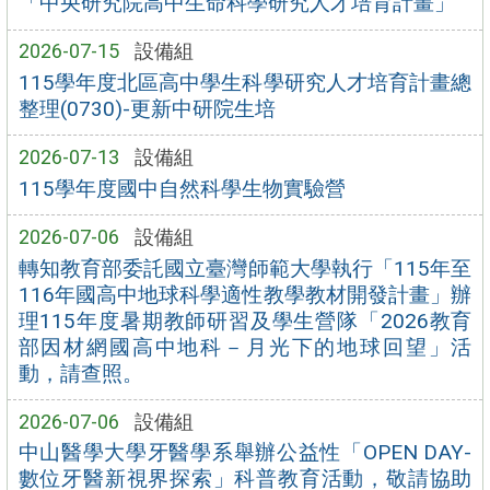
「中央研究院高中生命科學研究人才培育計畫」
2026-07-15
設備組
115學年度北區高中學生科學研究人才培育計畫總
整理(0730)-更新中研院生培
2026-07-13
設備組
115學年度國中自然科學生物實驗營
2026-07-06
設備組
轉知教育部委託國立臺灣師範大學執行「115年至
116年國高中地球科學適性教學教材開發計畫」辦
理115年度暑期教師研習及學生營隊「2026教育
部因材網國高中地科－月光下的地球回望」活
動，請查照。
2026-07-06
設備組
中山醫學大學牙醫學系舉辦公益性「OPEN DAY-
數位牙醫新視界探索」科普教育活動，敬請協助