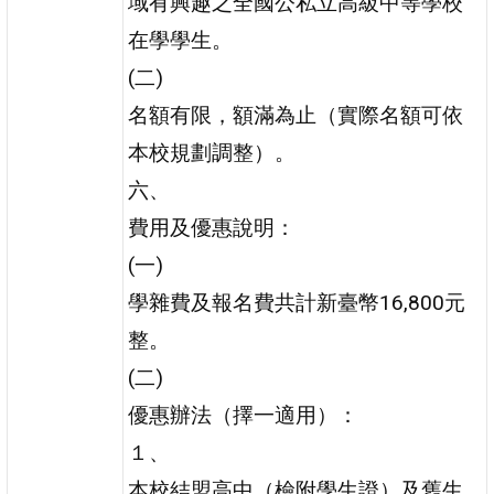
域有興趣之全國公私立高級中等學校
在學學生。
(二)
名額有限，額滿為止（實際名額可依
本校規劃調整）。
六、
費用及優惠說明：
(一)
學雜費及報名費共計新臺幣16,800元
整。
(二)
優惠辦法（擇一適用）：
１、
本校結盟高中（檢附學生證）及舊生