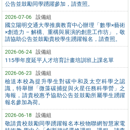
公告並鼓勵同學踴躍參加，請查照。
2026-07-06
設備組
國立陽明交通大學推廣教育中心辦理「數學×藝術
×創造力 – 解構、重構與展演的創意工作坊」，敬
請協助公告並鼓勵貴校學生踴躍報名，請查照。
2026-06-24
設備組
115學年度延平人才培育計畫培訓班上課名單
2026-06-23
設備組
檢送本校為提升學生對碳中和及太空科學之認
識，特舉辦「微藻碳捕捉與火星任務科學營」之
海報，請貴校惠予協助公告並鼓勵所屬學生踴躍
報名參加為荷。
2026-06-18
設備組
敬請貴校鼓勵同學踴躍報名本校物聯網智慧家電