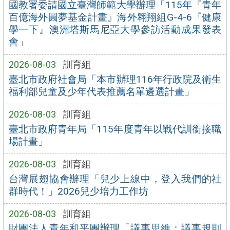
國教署委請國立臺灣師範大學辦理「115年『青年
百億海外圓夢基金計畫』海外翱翔組G-4-6『健康
學一下』澳洲塔斯馬尼亞大學參訪活動成果發表
會」
2026-08-03
訓育組
臺北市政府社會局「本市辦理116年行政院及衛生
福利部兒童及少年代表推薦名單遴選計畫」
2026-08-03
訓育組
臺北市政府青年局「115年度青年以戰代訓銜接職
場計畫」
2026-08-03
訓育組
台灣展翅協會辦理「兒少上線中，登入我們的社
群時代！」2026兒少培力工作坊
2026-08-03
訓育組
財團法人青年和平團辦理「議事思維：議事規則