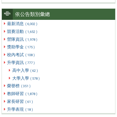
依公告類別彙總
最新消息
( 6,002 )
競賽活動
( 1,652 )
營隊資訊
( 1,978 )
獎助學金
( 175 )
校內考試
( 108 )
升學資訊
( 777 )
高中入學
( 62 )
大學入學
( 578 )
榮譽榜
( 351 )
教師研習
( 1,878 )
家長研習
( 61 )
升學表現
( 18 )