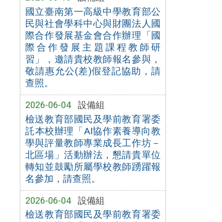
國立臺南第一高級中學教育部公
民與社會學科中心與財團法人國
際合作發展基金會合作辦理「國
際合作發展主題課程教師研
習」，邀請貴校教師報名參與，
敬請惠允公(差)假登記協助，請
查照。
2026-06-04
設備組
檢送教育部國民及學前教育署委
託本校辦理「AI協作素養導向教
學與評量教師專業成長工作坊－
北區場」活動辦法，懇請貴單位
轉知並鼓勵所屬學校教師踴躍報
名參加，請查照。
2026-06-04
設備組
檢送教育部國民及學前教育署委