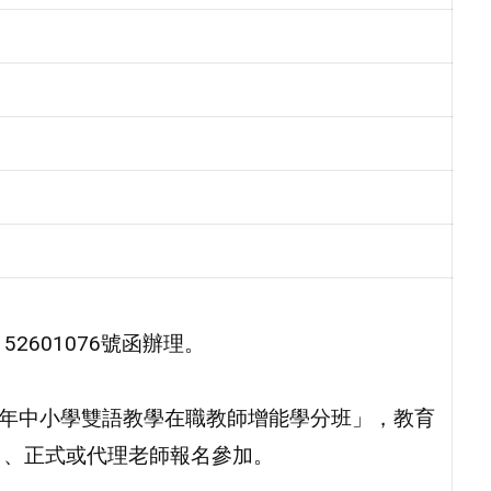
2601076號函辦理。
5年中小學雙語教學在職教師增能學分班」，教育
目、正式或代理老師報名參加。