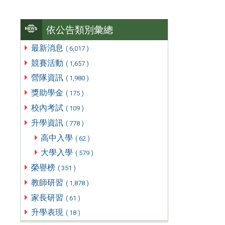
依公告類別彙總
最新消息
( 6,017 )
競賽活動
( 1,657 )
營隊資訊
( 1,980 )
獎助學金
( 175 )
校內考試
( 109 )
升學資訊
( 778 )
高中入學
( 62 )
大學入學
( 579 )
榮譽榜
( 351 )
教師研習
( 1,878 )
家長研習
( 61 )
升學表現
( 18 )