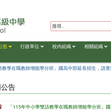
公告
行政單位
校內組織
相關組織
雙語教學在職教師增能學分班」國高中部延長招生，請查
園公告
旨
「115年中小學雙語教學在職教師增能學分班」