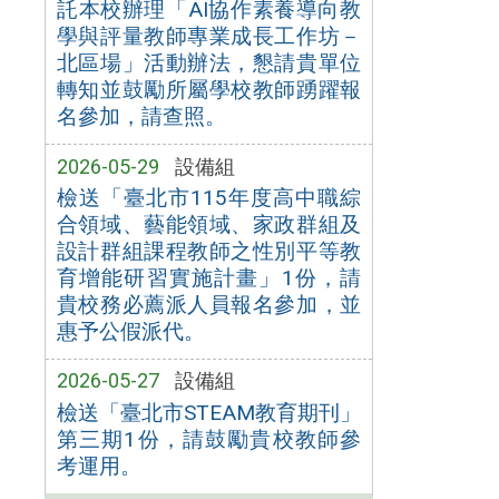
託本校辦理「AI協作素養導向教
學與評量教師專業成長工作坊－
北區場」活動辦法，懇請貴單位
轉知並鼓勵所屬學校教師踴躍報
名參加，請查照。
2026-05-29
設備組
檢送「臺北市115年度高中職綜
合領域、藝能領域、家政群組及
設計群組課程教師之性別平等教
育增能研習實施計畫」1份，請
貴校務必薦派人員報名參加，並
惠予公假派代。
2026-05-27
設備組
檢送「臺北市STEAM教育期刊」
第三期1份，請鼓勵貴校教師參
考運用。