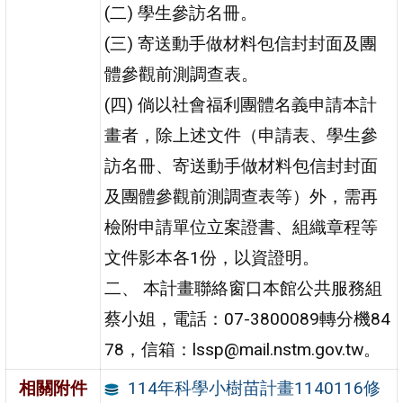
(二) 學生參訪名冊。
(三) 寄送動手做材料包信封封面及團
體參觀前測調查表。
(四) 倘以社會福利團體名義申請本計
畫者，除上述文件（申請表、學生參
訪名冊、寄送動手做材料包信封封面
及團體參觀前測調查表等）外，需再
檢附申請單位立案證書、組織章程等
文件影本各1份，以資證明。
二、 本計畫聯絡窗口本館公共服務組
蔡小姐，電話：07-3800089轉分機84
78，信箱：lssp@mail.nstm.gov.tw。
114年科學小樹苗計畫1140116修
相關附件