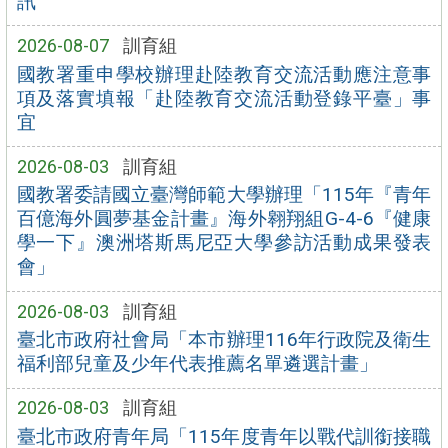
訊
2026-08-07
訓育組
國教署重申學校辦理赴陸教育交流活動應注意事
項及落實填報「赴陸教育交流活動登錄平臺」事
宜
2026-08-03
訓育組
國教署委請國立臺灣師範大學辦理「115年『青年
百億海外圓夢基金計畫』海外翱翔組G-4-6『健康
學一下』澳洲塔斯馬尼亞大學參訪活動成果發表
會」
2026-08-03
訓育組
臺北市政府社會局「本市辦理116年行政院及衛生
福利部兒童及少年代表推薦名單遴選計畫」
2026-08-03
訓育組
臺北市政府青年局「115年度青年以戰代訓銜接職