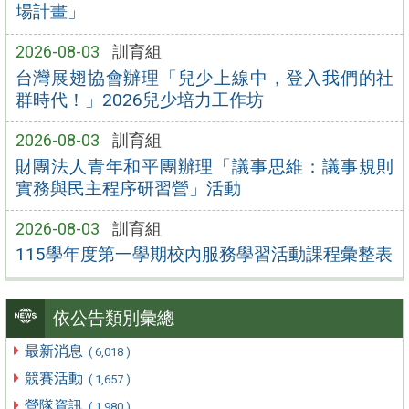
場計畫」
2026-08-03
訓育組
台灣展翅協會辦理「兒少上線中，登入我們的社
群時代！」2026兒少培力工作坊
2026-08-03
訓育組
財團法人青年和平團辦理「議事思維：議事規則
實務與民主程序研習營」活動
2026-08-03
訓育組
115學年度第一學期校內服務學習活動課程彙整表
依公告類別彙總
最新消息
( 6,018 )
競賽活動
( 1,657 )
營隊資訊
( 1,980 )