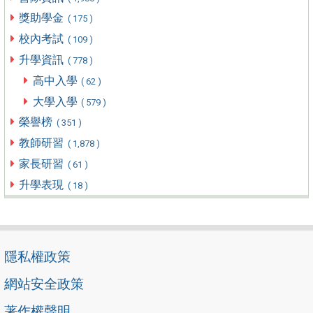
獎助學金
( 175 )
校內考試
( 109 )
升學資訊
( 778 )
高中入學
( 62 )
大學入學
( 579 )
榮譽榜
( 351 )
教師研習
( 1,878 )
家長研習
( 61 )
升學表現
( 18 )
隱私權政策
網站安全政策
著作權聲明