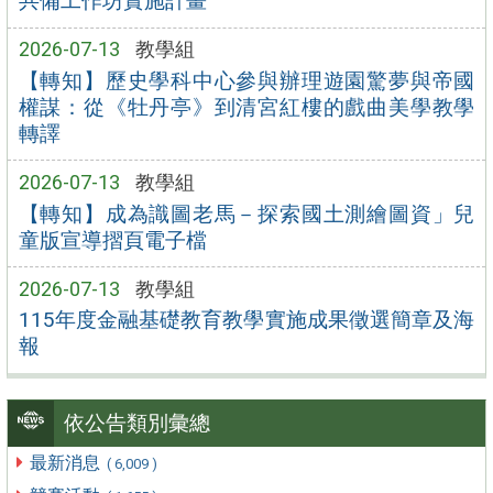
共備工作坊實施計畫
2026-07-13
教學組
【轉知】歷史學科中心參與辦理遊園驚夢與帝國
權謀：從《牡丹亭》到清宮紅樓的戲曲美學教學
轉譯
2026-07-13
教學組
【轉知】成為識圖老馬－探索國土測繪圖資」兒
童版宣導摺頁電子檔
2026-07-13
教學組
115年度金融基礎教育教學實施成果徵選簡章及海
報
依公告類別彙總
最新消息
( 6,009 )