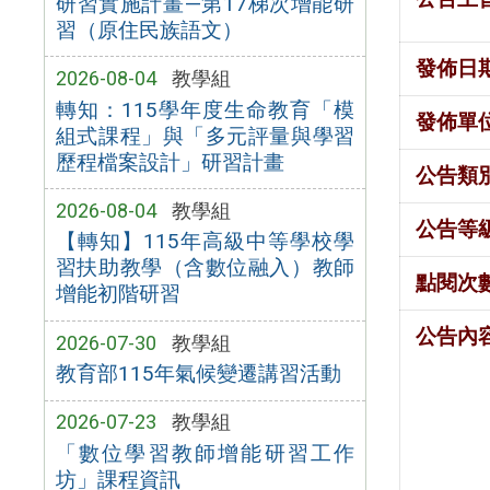
研習實施計畫—第17梯次增能研
習（原住民族語文）
發佈日
2026-08-04
教學組
轉知：115學年度生命教育「模
發佈單
組式課程」與「多元評量與學習
歷程檔案設計」研習計畫
公告類
2026-08-04
教學組
公告等
【轉知】115年高級中等學校學
習扶助教學（含數位融入）教師
點閱次
增能初階研習
公告內
2026-07-30
教學組
教育部115年氣候變遷講習活動
2026-07-23
教學組
「數位學習教師增能研習工作
坊」課程資訊