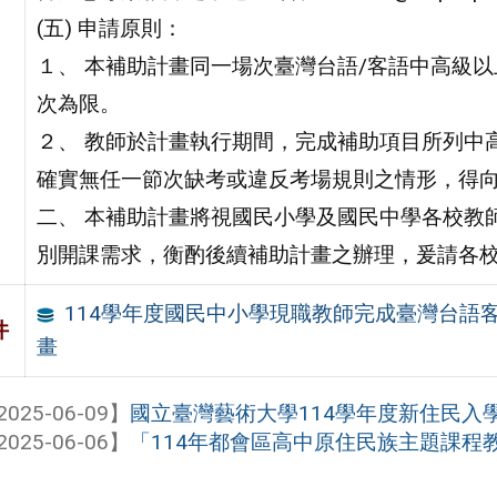
(五) 申請原則：
１、 本補助計畫同一場次臺灣台語/客語中高級
次為限。
２、 教師於計畫執行期間，完成補助項目所列中
確實無任一節次缺考或違反考場規則之情形，得
二、 本補助計畫將視國民小學及國民中學各校教
別開課需求，衡酌後續補助計畫之辦理，爰請各
114學年度國民中小學現職教師完成臺灣台語
件
畫
2025-06-09】
國立臺灣藝術大學114學年度新住民入
2025-06-06】
「114年都會區高中原住民族主題課程