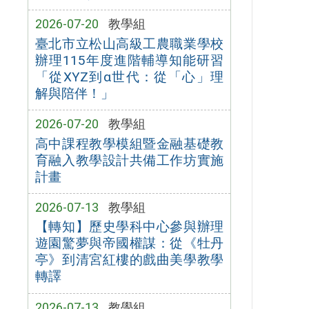
2026-07-20
教學組
臺北市立松山高級工農職業學校
辦理115年度進階輔導知能研習
「從XYZ到α世代：從「心」理
解與陪伴！」
2026-07-20
教學組
高中課程教學模組暨金融基礎教
育融入教學設計共備工作坊實施
計畫
2026-07-13
教學組
【轉知】歷史學科中心參與辦理
遊園驚夢與帝國權謀：從《牡丹
亭》到清宮紅樓的戲曲美學教學
轉譯
2026-07-13
教學組