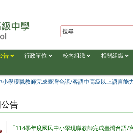
公告
行政單位
校內組織
相關組織
民中小學現職教師完成臺灣台語/客語中高級以上語言能
園公告
「114學年度國民中小學現職教師完成臺灣台語
旨