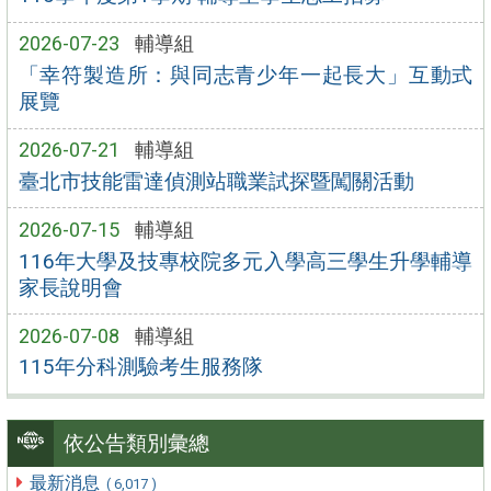
2026-07-23
輔導組
「幸符製造所：與同志青少年一起長大」互動式
展覽
2026-07-21
輔導組
臺北市技能雷達偵測站職業試探暨闖關活動
2026-07-15
輔導組
116年大學及技專校院多元入學高三學生升學輔導
家長說明會
2026-07-08
輔導組
115年分科測驗考生服務隊
依公告類別彙總
最新消息
( 6,017 )