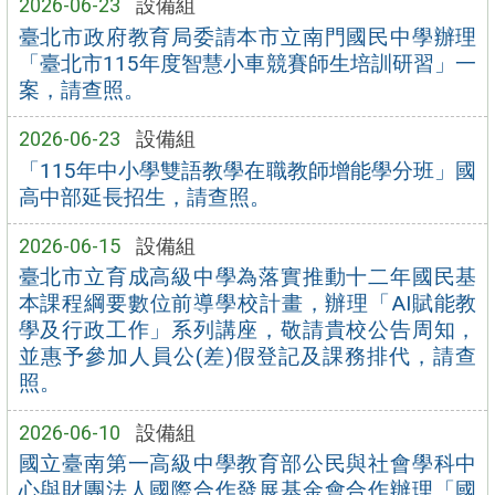
2026-06-23
設備組
臺北市政府教育局委請本市立南門國民中學辦理
「臺北市115年度智慧小車競賽師生培訓研習」一
案，請查照。
2026-06-23
設備組
「115年中小學雙語教學在職教師增能學分班」國
高中部延長招生，請查照。
2026-06-15
設備組
臺北市立育成高級中學為落實推動十二年國民基
本課程綱要數位前導學校計畫，辦理「AI賦能教
學及行政工作」系列講座，敬請貴校公告周知，
並惠予參加人員公(差)假登記及課務排代，請查
照。
2026-06-10
設備組
國立臺南第一高級中學教育部公民與社會學科中
心與財團法人國際合作發展基金會合作辦理「國