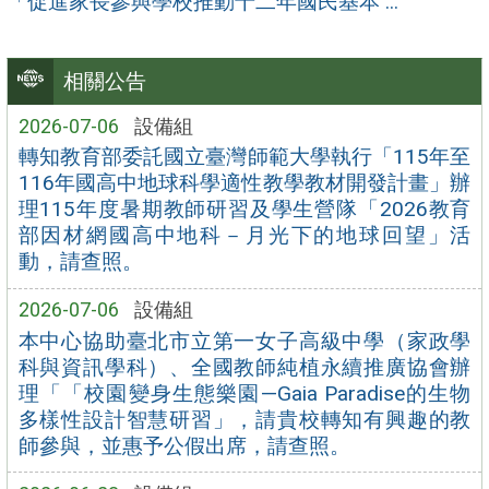
「促進家長參與學校推動十二年國民基本 ...
相關公告
2026-07-06
設備組
轉知教育部委託國立臺灣師範大學執行「115年至
116年國高中地球科學適性教學教材開發計畫」辦
理115年度暑期教師研習及學生營隊「2026教育
部因材網國高中地科－月光下的地球回望」活
動，請查照。
2026-07-06
設備組
本中心協助臺北市立第一女子高級中學（家政學
科與資訊學科）、全國教師純植永續推廣協會辦
理「「校園變身生態樂園—Gaia Paradise的生物
多樣性設計智慧研習」，請貴校轉知有興趣的教
師參與，並惠予公假出席，請查照。