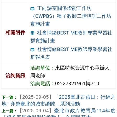
正向課室關係增能工作坊
（CWPBS）種子教師二階培訓工作坊
實施計畫
相關附件
社會情緒BEST ME教師專業學習社
群實施計畫
社會情緒BEST ME教師專業學習社
群報名表
洽詢單位：
東區特教資源中心承辦人
洽詢資訊
周老師
洽詢電話：
02-27321961轉710
【2025-09-05】
「2025臺北古蹟日：行經之
地—穿越臺北的城市縫隙」系列活動
【2025-09-04】
臺北市政府教育局114年度