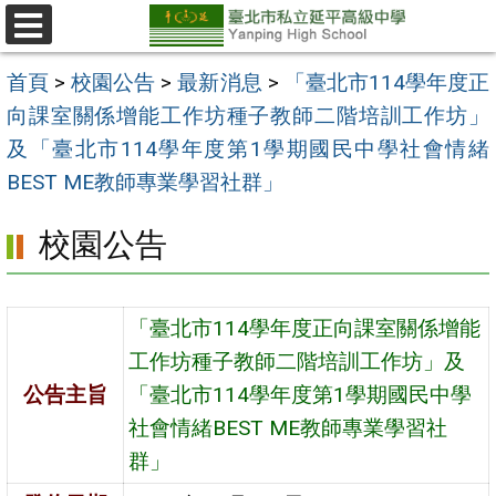
跳
至
選
單
主
首頁
>
校園公告
>
最新消息
>
「臺北市114學年度正
要
向課室關係增能工作坊種子教師二階培訓工作坊」
內
及「臺北市114學年度第1學期國民中學社會情緒
容
BEST ME教師專業學習社群」
區
校園公告
「臺北市114學年度正向課室關係增能
工作坊種子教師二階培訓工作坊」及
公告主旨
「臺北市114學年度第1學期國民中學
社會情緒BEST ME教師專業學習社
群」