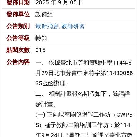
發佈日期
2025 年 9 月 05 日
發佈單位
設備組
公告類別
最新消息
,
教師研習
公告等級
轉知
點閱次數
315
公告內容
一、 依據臺北市芳和實驗中學114年8
月29日北市芳實中東特字第11430088
35號函辦理。
二、 相關計畫報名期程如下，餘請詳
參計畫。
(一) 正向課室關係增能工作坊（CWPB
S）種子教師二階培訓工作坊：於114
年9月24日（星期三）前逕至臺北市教