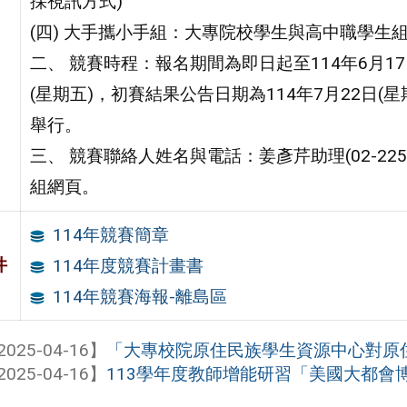
採視訊方式)
(四) 大手攜小手組：大專院校學生與高中職學生
二、 競賽時程：報名期間為即日起至114年6月17
(星期五)，初賽結果公告日期為114年7月22日(星
舉行。
三、 競賽聯絡人姓名與電話：姜彥芹助理(02-225
組網頁。
114年競賽簡章
件
114年度競賽計畫書
114年競賽海報-離島區
2025-04-16】
「大專校院原住民族學生資源中心對原住民
2025-04-16】
113學年度教師增能研習「美國大都會