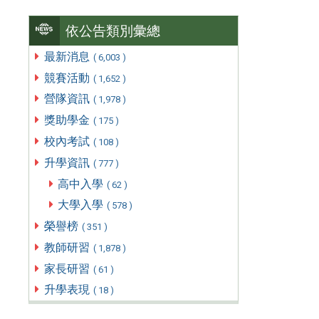
依公告類別彙總
最新消息
( 6,003 )
競賽活動
( 1,652 )
營隊資訊
( 1,978 )
獎助學金
( 175 )
校內考試
( 108 )
升學資訊
( 777 )
高中入學
( 62 )
大學入學
( 578 )
榮譽榜
( 351 )
教師研習
( 1,878 )
家長研習
( 61 )
升學表現
( 18 )