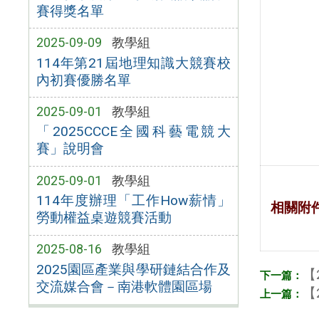
賽得獎名單
2025-09-09
教學組
114年第21屆地理知識大競賽校
內初賽優勝名單
2025-09-01
教學組
「2025CCCE全國科藝電競大
賽」說明會
2025-09-01
教學組
114年度辦理「工作How薪情」
相關附
勞動權益桌遊競賽活動
2025-08-16
教學組
2025園區產業與學研鏈結合作及
【
交流媒合會－南港軟體園區場
【