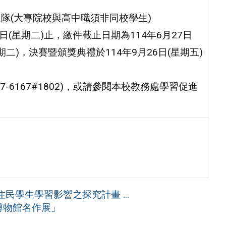
組隊(大專院校與高中職須非同校學生)
日(星期二)止，繳件截止日期為114年6月27日
期二)，決賽暨頒獎典禮於114年9月26日(星期五)
7-6167#1802)，或請參閱本校教務處學習促進
學生學習影響之探究計畫 ...
博物館名作展」