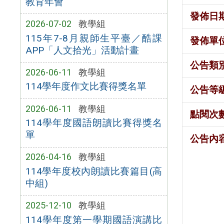
教育年會
發佈日
2026-07-02
教學組
115年7-8月親師生平臺／酷課
發佈單
APP「人文拾光」活動計畫
公告類
2026-06-11
教學組
114學年度作文比賽得獎名單
公告等
2026-06-11
教學組
點閱次
114學年度國語朗讀比賽得獎名
單
公告內
2026-04-16
教學組
114學年度校內朗讀比賽篇目(高
中組)
2025-12-10
教學組
114學年度第一學期國語演講比