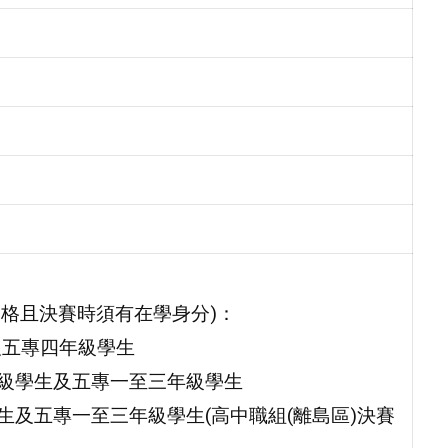
資格且決賽時須有在學身分)：
及五專四年級學生
二年級學生及五專一至三年級學生
學生及五專一至三年級學生(高中職組(離島區)決賽