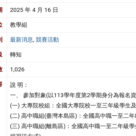
期
2025 年 4 月 16 日
位
教學組
別
最新消息
,
競賽活動
級
轉知
數
1,026
容
說 明：
一、 參加對象(以113學年度第2學期身分為報名
(一) 大專院校組：全國大專院校一至三年級學生
(二) 高中職組(臺灣本島區)：全國高中職一至
(三) 高中職組(離島區)：全國高中職一至二年級