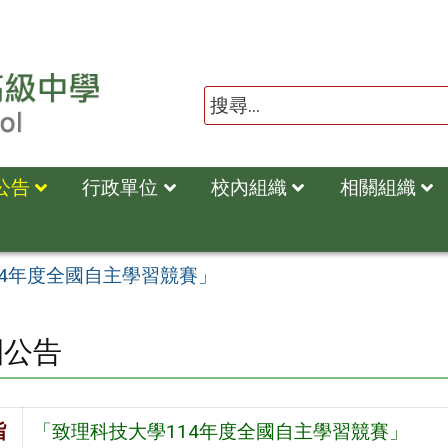
公告
行政單位
校內組織
相關組織
14年度全國自主學習競賽」
園公告
旨
「致理科技大學114年度全國自主學習競賽」