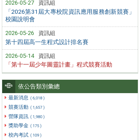
2026-05-27
資訊組
「2026第31屆大專校院資訊應用服務創新競賽」
校園說明會
2026-05-26
資訊組
第十四屆高一生程式設計排名賽
2026-05-14
資訊組
「第十一屆少年圖靈計畫」程式競賽活動
依公告類別彙總
最新消息
( 6,018 )
競賽活動
( 1,657 )
營隊資訊
( 1,980 )
獎助學金
( 175 )
校內考試
( 109 )