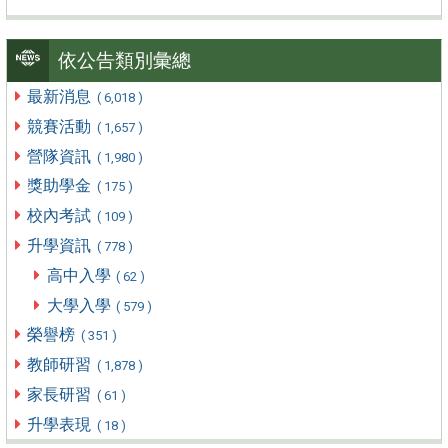
依公告類別彙總
最新消息
( 6,018 )
競賽活動
( 1,657 )
營隊資訊
( 1,980 )
獎助學金
( 175 )
校內考試
( 109 )
升學資訊
( 778 )
高中入學
( 62 )
大學入學
( 579 )
榮譽榜
( 351 )
教師研習
( 1,878 )
家長研習
( 61 )
升學表現
( 18 )