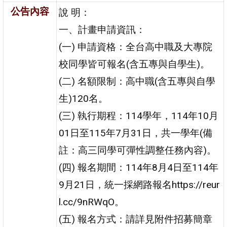
公告內容
說 明：
一、計畫申請資訊：
(一) 申請資格：全台高中職及大專院
校同學皆可報名(含五專與自學生)。
(二) 名額限制：高中職(含五專與自學
生)120名。
(三) 執行期程：114學年，114年10月
01日至115年7月31日，共一學年(備
註：高三同學可彈性調整任務內容)。
(四) 報名期間：114年8月4日至114年
9月21日，統一採網路報名https://reur
l.cc/9nRWqO。
(五) 報名方式：請詳見附件招募簡章