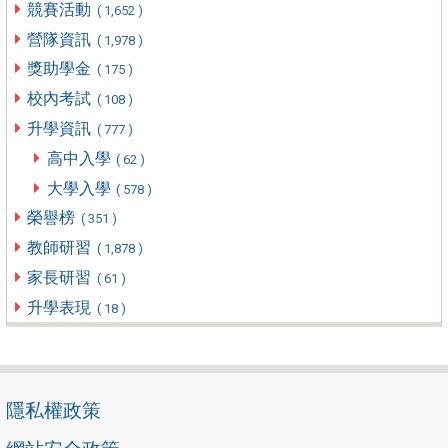
競賽活動
( 1,652 )
營隊資訊
( 1,978 )
獎助學金
( 175 )
校內考試
( 108 )
升學資訊
( 777 )
高中入學
( 62 )
大學入學
( 578 )
榮譽榜
( 351 )
教師研習
( 1,878 )
家長研習
( 61 )
升學表現
( 18 )
隱私權政策