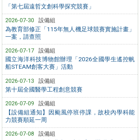
「第七屆遠哲文創科學探究競賽」
2026-07-30
設備組
為教育部修正「115年無人機足球競賽實施計畫」
一案，請查照
2026-07-17
設備組
國立海洋科技博物館辦理「2026全國學生遙控帆
船STEAM創客大賽」活動
2026-07-13
設備組
第十屆全國醫學工程創意競賽
2026-07-09
設備組
【設備組通知】因颱風停班停課，故校內學科能
力競賽順延一周
2026-07-08
設備組