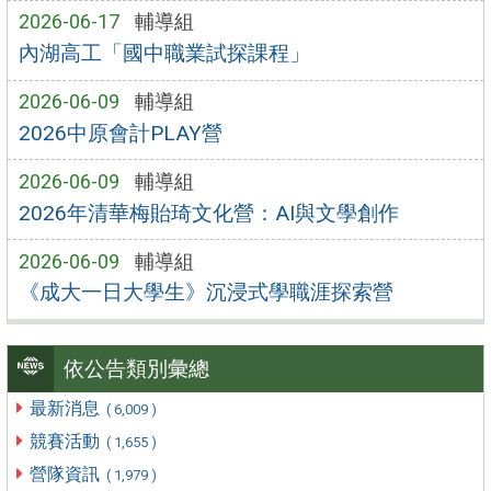
2026-06-17
輔導組
內湖高工「國中職業試探課程」
2026-06-09
輔導組
2026中原會計PLAY營
2026-06-09
輔導組
2026年清華梅貽琦文化營：AI與文學創作
2026-06-09
輔導組
《成大一日大學生》沉浸式學職涯探索營
依公告類別彙總
最新消息
( 6,009 )
競賽活動
( 1,655 )
營隊資訊
( 1,979 )