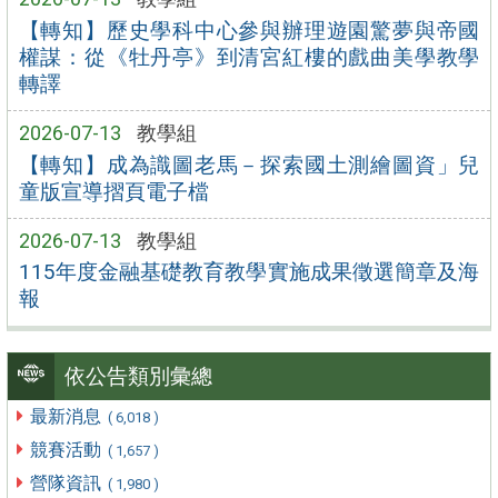
【轉知】歷史學科中心參與辦理遊園驚夢與帝國
權謀：從《牡丹亭》到清宮紅樓的戲曲美學教學
轉譯
2026-07-13
教學組
【轉知】成為識圖老馬－探索國土測繪圖資」兒
童版宣導摺頁電子檔
2026-07-13
教學組
115年度金融基礎教育教學實施成果徵選簡章及海
報
依公告類別彙總
最新消息
( 6,018 )
競賽活動
( 1,657 )
營隊資訊
( 1,980 )