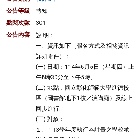
公告等級
轉知
點閱次數
301
公告內容
說 明：
一、資訊如下（報名方式及相關資訊
詳如附件）：
(一) 日期：114年6月5日（星期四）上
午8時30分至下午5時。
(二) 地點：國立彰化師範大學進德校
區（圖書館地下1樓／演講廳）及線上
同步進行。
(三) 對象：
１、 113學年度執行本計畫之學校承