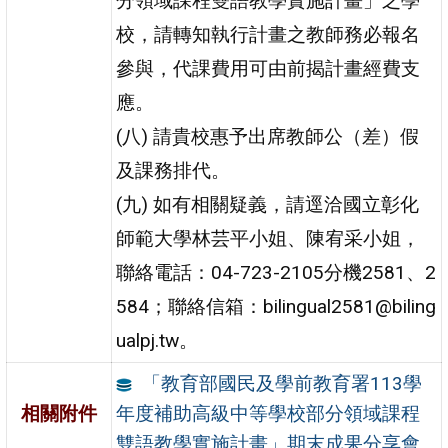
分領域課程雙語教學實施計畫」之學
校，請轉知執行計畫之教師務必報名
參與，代課費用可由前揭計畫經費支
應。
(八) 請貴校惠予出席教師公（差）假
及課務排代。
(九) 如有相關疑義，請逕洽國立彰化
師範大學林芸平小姐、陳宥采小姐，
聯絡電話：04-723-2105分機2581、2
584；聯絡信箱：bilingual2581@biling
ualpj.tw。
「教育部國民及學前教育署113學
年度補助高級中等學校部分領域課程
相關附件
雙語教學實施計畫」期末成果分享會