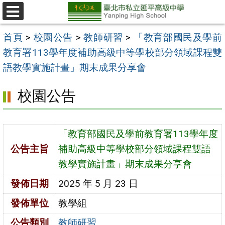
跳
至
選
單
主
首頁
>
校園公告
>
教師研習
>
「教育部國民及學前
要
教育署113學年度補助高級中等學校部分領域課程雙
內
語教學實施計畫」期末成果分享會
容
校園公告
區
「教育部國民及學前教育署113學年度
公告主旨
補助高級中等學校部分領域課程雙語
教學實施計畫」期末成果分享會
發佈日期
2025 年 5 月 23 日
發佈單位
教學組
公告類別
教師研習