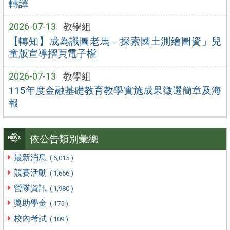
轉譯
2026-07-13
教學組
【轉知】成為識圖老馬－探索國土測繪圖資」兒
童版宣導摺頁電子檔
2026-07-13
教學組
115年度金融基礎教育教學實施成果徵選簡章及海
報
依公告類別彙總
最新消息
( 6,015 )
競賽活動
( 1,656 )
營隊資訊
( 1,980 )
獎助學金
( 175 )
校內考試
( 109 )