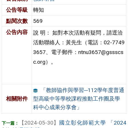
公告等級
轉知
點閱次數
569
公告內容
說 明： 如對本次活動有疑問，請逕洽
活動聯絡人：黃先生（電話：02-7749
3657、電子郵件：ntnu3657@gssscs
c.org）。
「教師協作與學習─112學年度普通
型高級中等學校課程推動工作圈及學
相關附件
科中心成果分享會」
【2024-05-30】
國立彰化師範大學 「2024